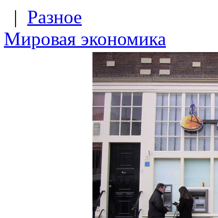
|
Разное
Мировая экономика