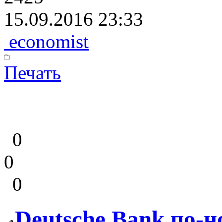
15.09.2016 23:33
economist
Печать
0
0
0
Deutsche Bank по-