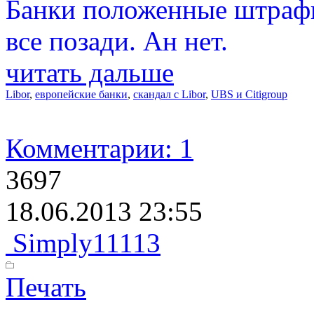
Банки положенные штрафы
все позади. Ан нет.
читать дальше
Libor
,
европейские банки
,
скандал с Libor
,
UBS и Citigroup
Комментарии: 1
3697
18.06.2013 23:55
Simply11113
Печать