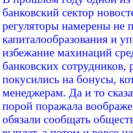
банковский сектор новосте
регуляторы намерены не 
капиталообразования и уп
избежание махинаций ср
банковских сотрудников,
покусились на бонусы, ко
менеджерам. Да и то сказа
порой поражала воображе
обязали сообщать общест
выплат, а потом и вовсе н