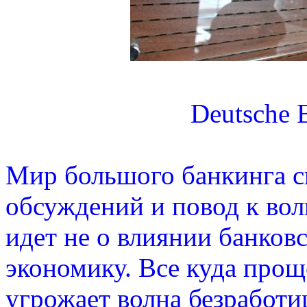
Deutsche 
Мир большого банкинга с
обсуждений и повод к вол
идет не о влиянии банко
экономику. Все куда про
угрожает волна безработи