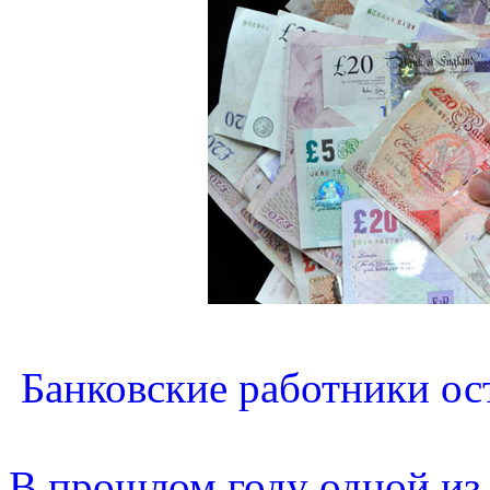
Банковские работники ос
В прошлом году одной из