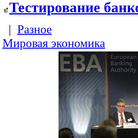
Тестирование банк
|
Разное
Мировая экономика