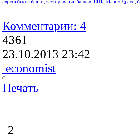
европейские банки
,
тестирование банков
,
ЕЦБ
,
Марио Драги
,
б
Комментарии: 4
4361
23.10.2013 23:42
economist
Печать
2