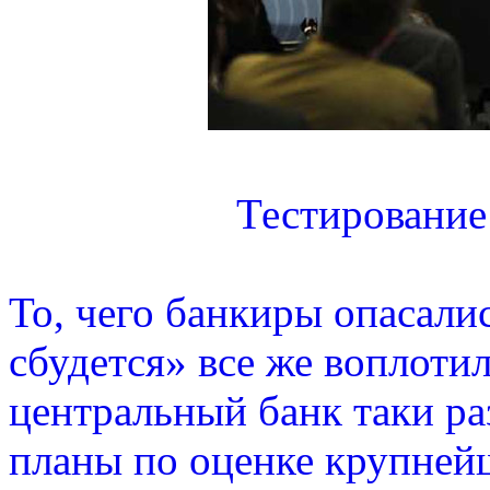
Тестирование
То, чего банкиры опасалис
сбудется» все же воплоти
центральный банк таки ра
планы по оценке крупней