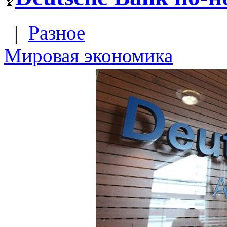
|
Разное
Мировая экономика