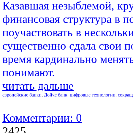
Казавшая незыблемой, кр
финансовая структура в п
поучаствовать в нескольки
существенно сдала свои п
время кардинально менять
понимают.
читать дальше
европейские банки
,
Дойче банк
,
цифровые технологии
,
сокращ
Комментарии: 0
2425