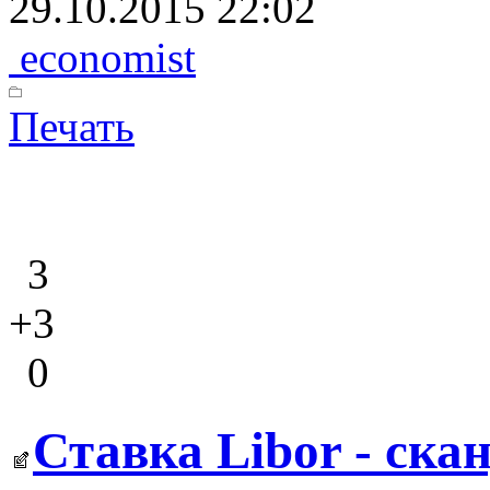
29.10.2015 22:02
economist
Печать
3
+3
0
Ставка Libor - ска