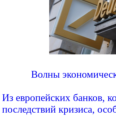
Волны экономическ
Из европейских банков, к
последствий кризиса, осо