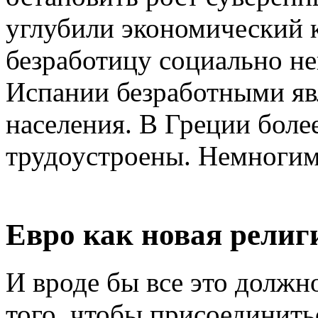
углубили экономический 
безработицу социально н
Испании безработными яв
населения. В Греции бол
трудоустроены. Немногим
Евро как новая религ
И вроде бы все это должн
того, чтобы присоединить