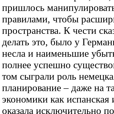
пришлось манипулироват
правилами, чтобы расшир
пространства. К чести ск
делать это, было у Герман
несла и наименьшие убытк
полнее успешно существов
том сыграли роль немецка
планирование – даже на т
экономики как испанская 
оказала исключительно п