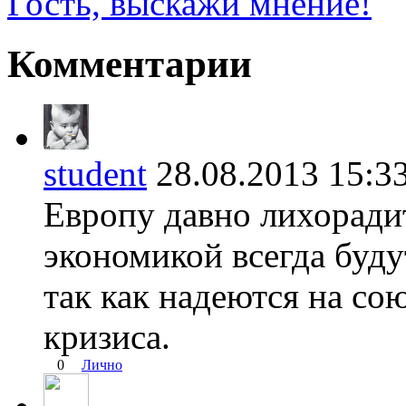
Гость, выскажи мнение!
Комментарии
student
28.08.2013 15
Европу давно лихорадит
экономикой всегда буд
так как надеются на со
кризиса.
0
Лично