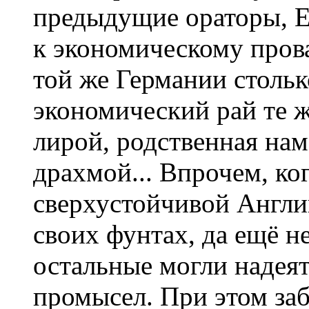
предыдущие ораторы, Е
к экономическому прова
той же Германии стольк
экономический рай те 
лирой, родственная на
драхмой... Впрочем, ко
сверхустойчивой Англии
своих фунтах, да ещё н
остальные могли надеят
промысел. При этом заб