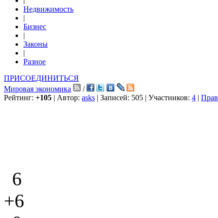
|
Недвижимость
|
Бизнес
|
Законы
|
Разное
ПРИСОЕДИНИТЬСЯ
Мировая экономика
/
Рейтинг:
+105
| Автор:
asks
| Записей: 505 | Участников:
4
|
Прав
6
+6