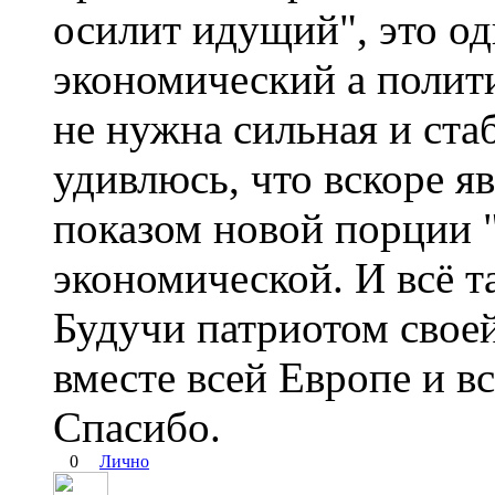
осилит идущий", это од
экономический а поли
не нужна сильная и ста
удивлюсь, что вскоре я
показом новой порции 
экономической. И всё т
Будучи патриотом своей
вместе всей Европе и в
Спасибо.
0
Лично