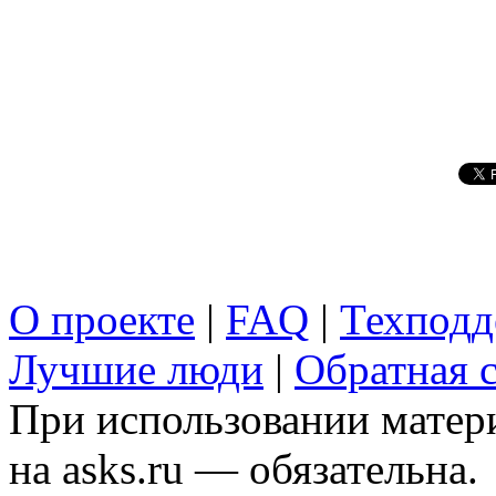
О проекте
|
FAQ
|
Техподд
Лучшие люди
|
Обратная с
При использовании матери
на asks.ru — обязательна.