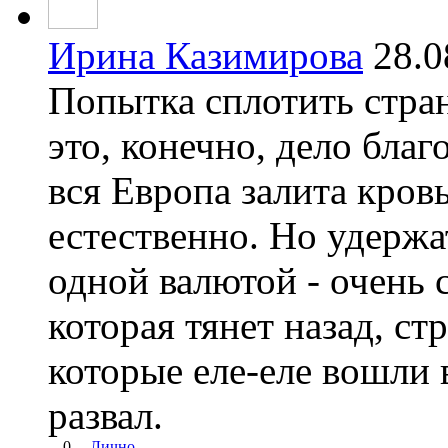
Ирина Казимирова
28.
Попытка сплотить стра
это, конечно, дело благ
вся Европа залита кров
естественно. Но удерж
одной валютой - очень 
которая тянет назад, с
которые еле-еле вошли 
развал.
0
Лично