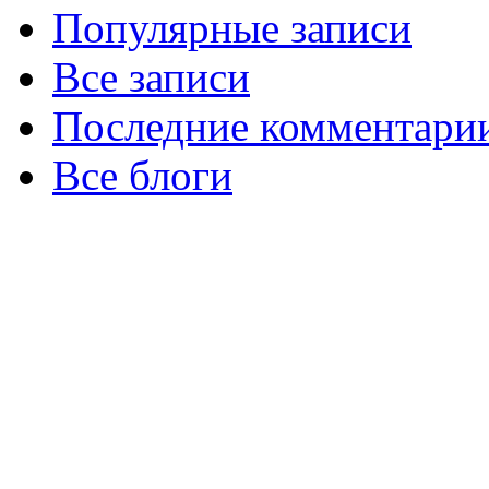
Популярные записи
Все записи
Последние комментари
Все блоги