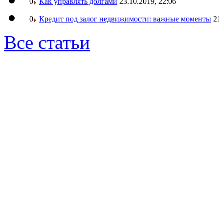
0
Как управлять долгами
23.10.2019, 22:06
0
Кредит под залог недвижимости: важные моменты
2
Все статьи