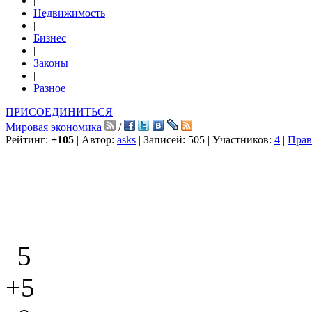
|
Недвижимость
|
Бизнес
|
Законы
|
Разное
ПРИСОЕДИНИТЬСЯ
Мировая экономика
/
Рейтинг:
+105
| Автор:
asks
| Записей: 505 | Участников:
4
|
Прав
5
+5