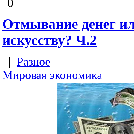
0
Отмывание денег ил
искусству? Ч.2
|
Разное
Мировая экономика