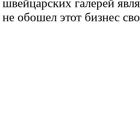
швейцарских галерей явля
не обошел этот бизнес с