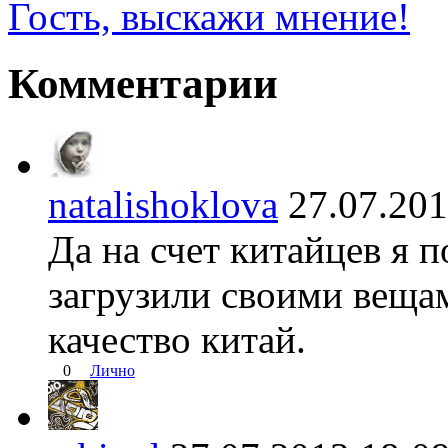
Гость, выскажи мнение!
Комментарии
natalishoklova
27.07.2
Да на счет китайцев я 
загрузили своими веща
качество китай.
0
Лично