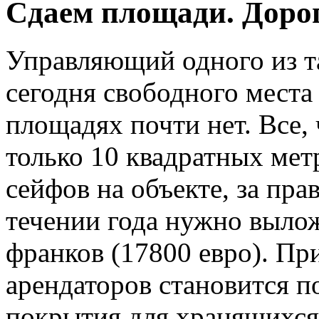
Сдаем площади. Доро
Управляющий одного из та
сегодня свободного места
площадях почти нет. Все,
только 10 квадратных мет
сейфов на объекте, за пра
течении года нужно выло
франков (17800 евро). Пр
арендаторов становится п
покрытия для хранящихся 