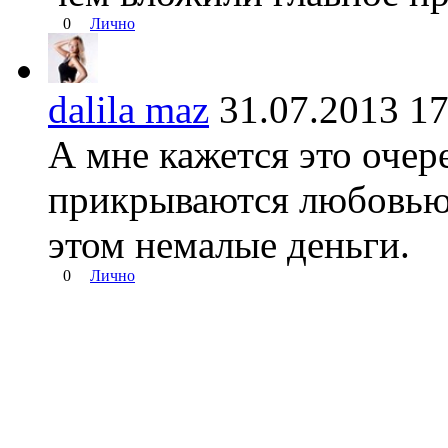
0
Лично
dalila maz
31.07.2013 
А мне кажется это очер
прикрываются любовью 
этом немалые деньги.
0
Лично