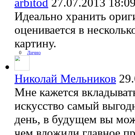
arbitod
27.07.2013 18
Идеально хранить ориг
оценивается в нескольк
картину.
0
Лично
Николай Мельников
29
Мне кажется вкладывать
искусство самый выгод
день, в будущем вы мо
чем вложили главное пр