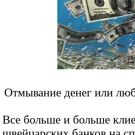
Отмывание денег или люб
Все больше и больше клие
швейцарских банков на с