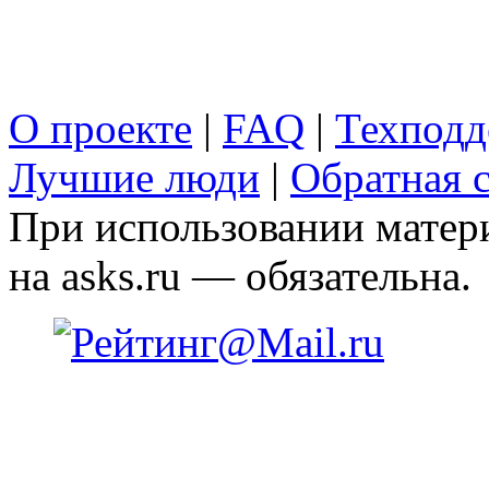
О проекте
|
FAQ
|
Техподд
Лучшие люди
|
Обратная с
При использовании матери
на asks.ru — обязательна.