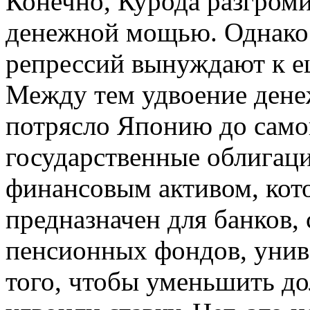
Конечно, Курода разгром
денежной мощью. Однако
репрессий вынуждают к е
Между тем удвоение дене
потрясло Японию до самог
государственные облигац
финансовым активом, кот
предназначен для банков,
пенсионных фондов, униве
того, чтобы уменьшить до