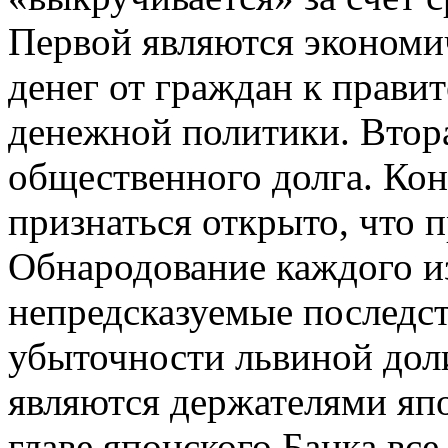
Первой являются экономи
денег от граждан к прави
денежной политики. Втор
общественного долга. Кон
признаться открыто, что 
Обнародование каждого и
непредсказуемые последств
убыточности львиной дол
являются держателями япо
главе японского Банка все