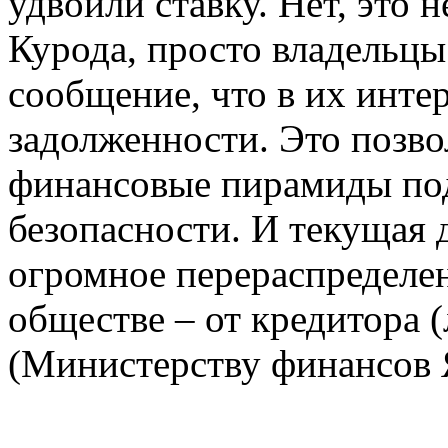
удвоили ставку. Нет, это
Курода, просто владельц
сообщение, что в их инте
задолженности. Это позв
финансовые пирамиды под
безопасности. И текущая 
огромное перераспределен
обществе – от кредитора 
(Министерству финансов 