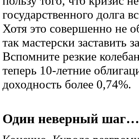
пользу того, что кризис н
государственного долга вс
Хотя это совершенно не о
так мастерски заставить з
Вспомните резкие колебан
теперь 10-летние облига
доходность более 0,74%.
Один неверный шаг