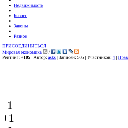
|
Недвижимость
|
Бизнес
|
Законы
|
Разное
ПРИСОЕДИНИТЬСЯ
Мировая экономика
/
Рейтинг:
+105
| Автор:
asks
| Записей: 505 | Участников:
4
|
Прав
1
+1