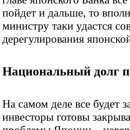
пойдет и дальше, то впол
министру таки удастся со
дерегулирования японско
Национальный долг п
На самом деле все будет за
инвесторы готовы закрыва
проблемы Японии – неве