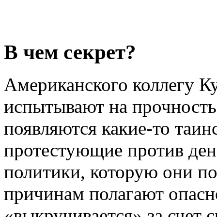
В чем секрет?
Американского коллегу К
испытывают на прочность 
появляются какие-то таин
протестующие против де
политики, которую они по
причинам полагают опасн
«выкручивается» за счет 