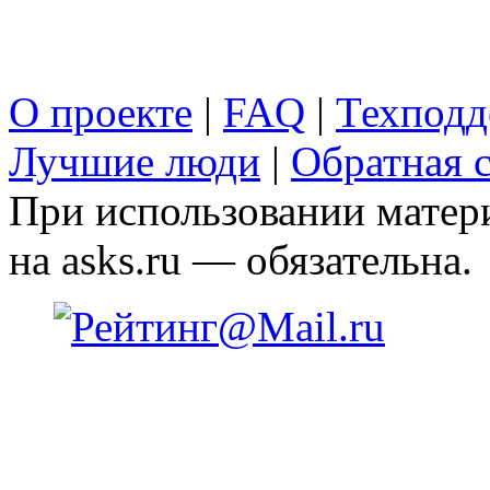
О проекте
|
FAQ
|
Техподд
Лучшие люди
|
Обратная с
При использовании матери
на asks.ru — обязательна.