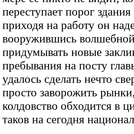
переступает порог здания
приходя на работу он над
вооружившись волшебной 
придумывать новые закли
пребывания на посту глав
удалось сделать нечто св
просто заворожить рынки
колдовство обходится в ц
таков на сегодня национа