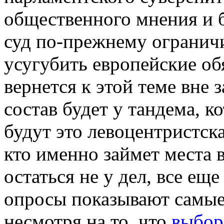
общественного мнения и
суд по-прежнему огранич
усугубить европейские об
вернется к этой теме вне 
состав будет у тандема, к
будут это левоцентристс
кто именно займет места в
остаться не у дел, все ещ
опросы показывают самые
несмотря на то, что
выбор