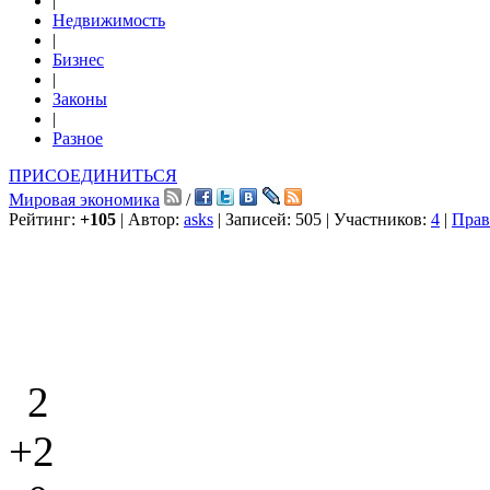
|
Недвижимость
|
Бизнес
|
Законы
|
Разное
ПРИСОЕДИНИТЬСЯ
Мировая экономика
/
Рейтинг:
+105
| Автор:
asks
| Записей: 505 | Участников:
4
|
Прав
2
+2