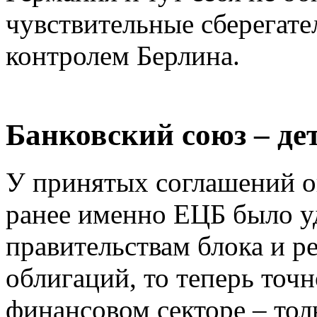
чувствительные сберегате
контролем Берлина.
Банковский союз – де
У принятых соглашений о
ранее именно ЕЦБ было у
правительствам блока и р
облигаций, то теперь точн
финансовом секторе – тол