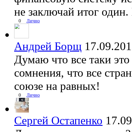
не заключай итог один
0
Лично
Андрей Борщ
17.09.20
Думаю что все таки это
сомнения, что все стра
союзе на равных!
0
Лично
Сергей Остапенко
17.0