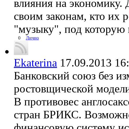
влияния на экономику.
своим законам, кто их р
"музыку", под которую
0
Лично
Ekaterina
17.09.2013 
Банковский союз без из
ростовщической модели 
В противовес англосакс
стран БРИКС. Возможно
финансовую систему ис