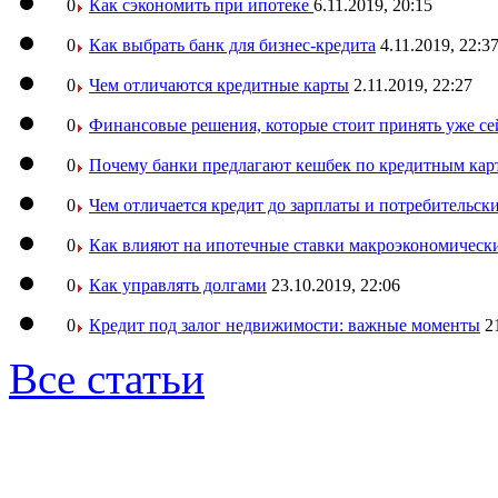
0
Как сэкономить при ипотеке
6.11.2019, 20:15
0
Как выбрать банк для бизнес-кредита
4.11.2019, 22:3
0
Чем отличаются кредитные карты
2.11.2019, 22:27
0
Финансовые решения, которые стоит принять уже се
0
Почему банки предлагают кешбек по кредитным кар
0
Чем отличается кредит до зарплаты и потребительск
0
Как влияют на ипотечные ставки макроэкономическ
0
Как управлять долгами
23.10.2019, 22:06
0
Кредит под залог недвижимости: важные моменты
2
Все статьи