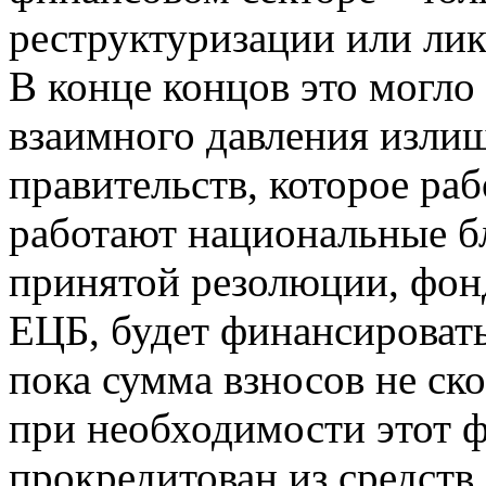
реструктуризации или ли
В конце концов это могло
взаимного давления излиш
правительств, которое раб
работают национальные б
принятой резолюции, фонд
ЕЦБ, будет финансироват
пока сумма взносов не ск
при необходимости этот 
прокредитован из средств