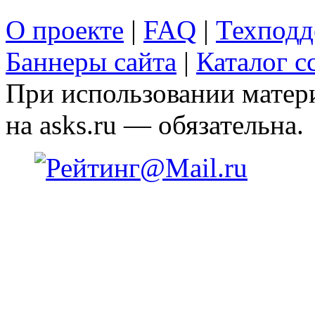
О проекте
|
FAQ
|
Техподд
Баннеры сайта
|
Каталог с
При использовании матери
на asks.ru — обязательна.