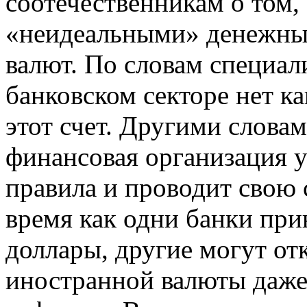
соотечественникам о том,
«неидеальными» денежны
валют. По словам специал
банковском секторе нет к
этот счет. Другими слова
финансовая организация ус
правила и проводит свою 
время как одни банки пр
доллары, другие могут от
иностранной валюты даже