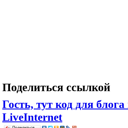
Поделиться ссылкой
Гость, тут код для блога
LiveInternet
Поделиться…