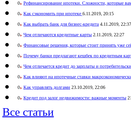
0
Рефинансирование ипотеки. Сложности, которые вам
0
Как сэкономить при ипотеке
6.11.2019, 20:15
0
Как выбрать банк для бизнес-кредита
4.11.2019, 22:3
0
Чем отличаются кредитные карты
2.11.2019, 22:27
0
Финансовые решения, которые стоит принять уже се
0
Почему банки предлагают кешбек по кредитным кар
0
Чем отличается кредит до зарплаты и потребительск
0
Как влияют на ипотечные ставки макроэкономическ
0
Как управлять долгами
23.10.2019, 22:06
0
Кредит под залог недвижимости: важные моменты
2
Все статьи