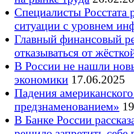
Специалисты Росстата 
ситуации с уровнем ин
Главный финансовый ре
отказываться от жёстко
В России не нашли нов
экономики
17.06.2025
Падения американского
предзнаменованием»
19
В Банке России рассказ
решило запретить себе 