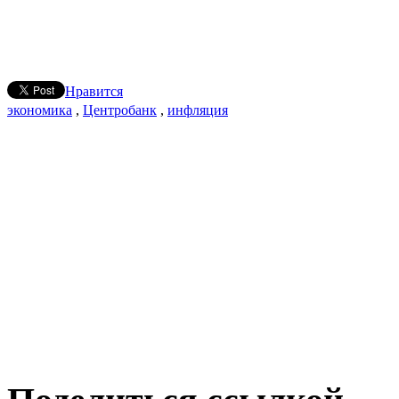
Нравится
экономика
,
Центробанк
,
инфляция