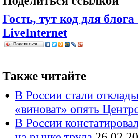
Поделиться ссылкой
Гость, тут код для блога
LiveInternet
Поделиться…
Также читайте
В России стали отклады
«виноват» опять Центр
В России констатирова
на рынке труда
26.02.2