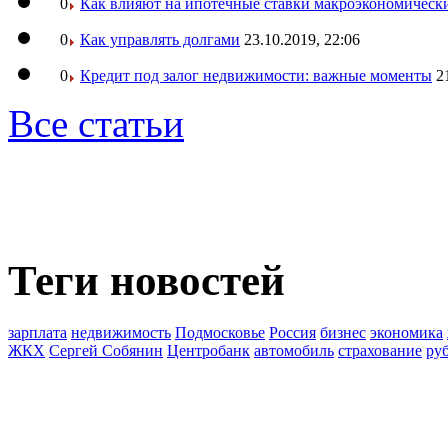
0
Как влияют на ипотечные ставки макроэкономическ
0
Как управлять долгами
23.10.2019, 22:06
0
Кредит под залог недвижимости: важные моменты
2
Все статьи
Теги новостей
зарплата
недвижимость
Подмосковье
Россия
бизнес
экономика
ЖКХ
Сергей Собянин
Центробанк
автомобиль
страхование
ру