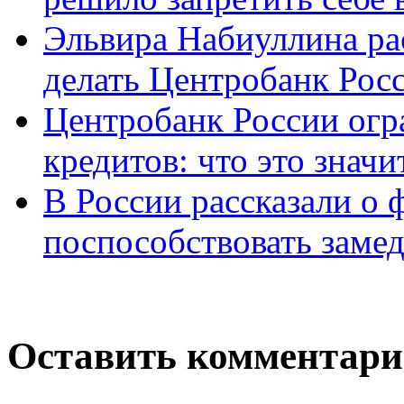
Эльвира Набиуллина рас
делать Центробанк Рос
Центробанк России огр
кредитов: что это значи
В России рассказали о 
поспособствовать заме
Оставить комментар