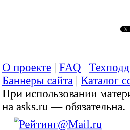
О проекте
|
FAQ
|
Техподд
Баннеры сайта
|
Каталог с
При использовании матери
на asks.ru — обязательна.