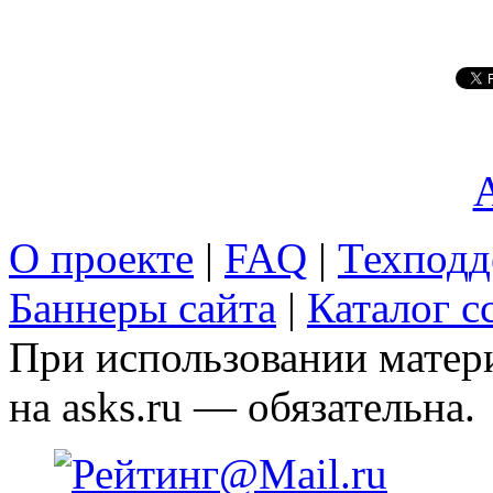
A
О проекте
|
FAQ
|
Техподд
Баннеры сайта
|
Каталог с
При использовании матери
на asks.ru — обязательна.