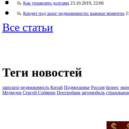
0
Как управлять долгами
23.10.2019, 22:06
0
Кредит под залог недвижимости: важные моменты
2
Все статьи
Теги новостей
зарплата
недвижимость
Китай
Подмосковье
Россия
бизнес
эко
Медведев
Сергей Собянин
Центробанк
автомобиль
страховани