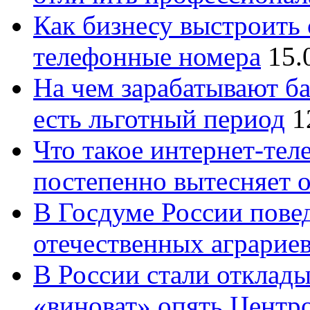
Как бизнесу выстроить 
телефонные номера
15.
На чем зарабатывают ба
есть льготный период
1
Что такое интернет-тел
постепенно вытесняет 
В Госдуме России повед
отечественных аграрие
В России стали отклады
«виноват» опять Центр