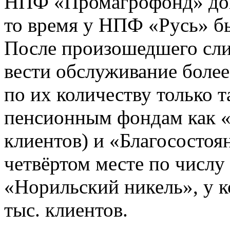
НПФ «Промагрофонд» дове
то время у НПФ «Русь» бы
После произошедшего сл
вести обслуживание более
по их количеству только 
пенсионным фондам как «
клиентов) и «Благосостоян
четвёртом месте по числу
«Норильский никель», у к
тыс. клиентов.