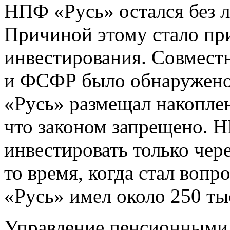
НПФ «Русь» остался без л
Причиной этому стало пр
инвестирования. Совмест
и ФСФР было обнаружено
«Русь» размещал накоплен
что законом запрещено. Н
инвестировать только чер
то время, когда стал воп
«Русь» имел около 250 ты
Управление пенсионными 