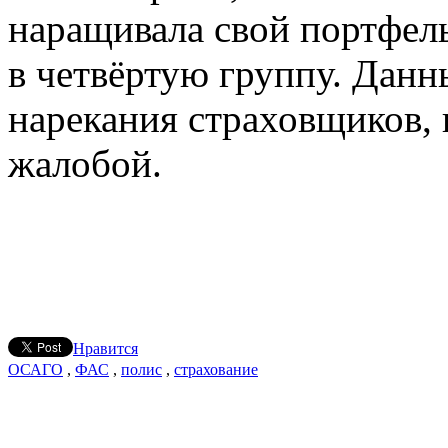
наращивала свой портфель
в четвёртую группу. Дан
нарекания страховщиков, 
жалобой.
Нравится
ОСАГО
,
ФАС
,
полис
,
страхование