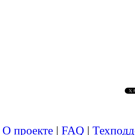
О проекте
|
FAQ
|
Техподд