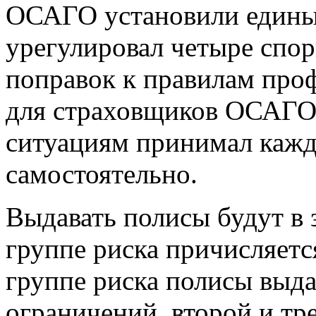
ОСАГО установили единый
урегулировал четыре спо
поправок к правилам про
для страховщиков ОСАГО 
ситуациям принимал каж
самостоятельно.
Выдавать полисы будут в з
группе риска причисляетс
группе риска полисы выда
ограничений, второй и тр