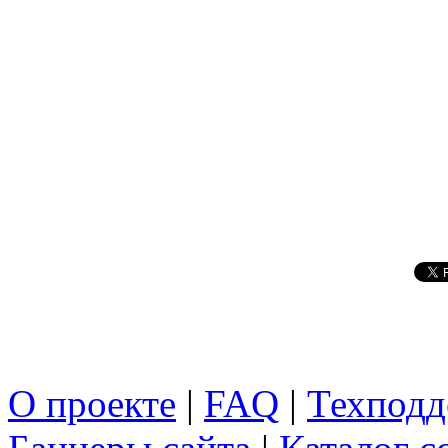
О проекте
|
FAQ
|
Техподд