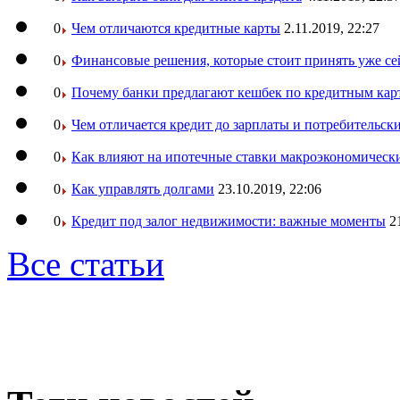
0
Чем отличаются кредитные карты
2.11.2019, 22:27
0
Финансовые решения, которые стоит принять уже се
0
Почему банки предлагают кешбек по кредитным кар
0
Чем отличается кредит до зарплаты и потребительск
0
Как влияют на ипотечные ставки макроэкономическ
0
Как управлять долгами
23.10.2019, 22:06
0
Кредит под залог недвижимости: важные моменты
2
Все статьи