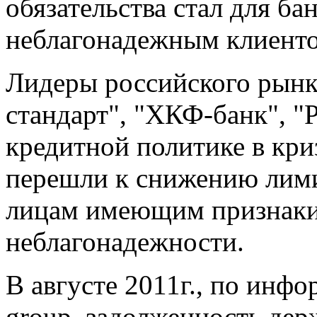
обязательства стал для бан
неблагонадежным клиент
Лидеры российского рынк
стандарт", "ХКФ-банк", "Р
кредитной политике в кр
перешли к снижению лими
лицам имеющим признаки
неблагонадежности.
В августе 2011г., по инфо
group, задолженность дер