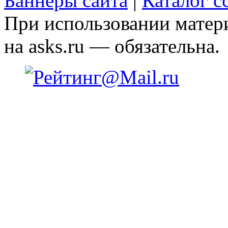
Баннеры сайта
|
Каталог с
При использовании матери
на asks.ru — обязательна.