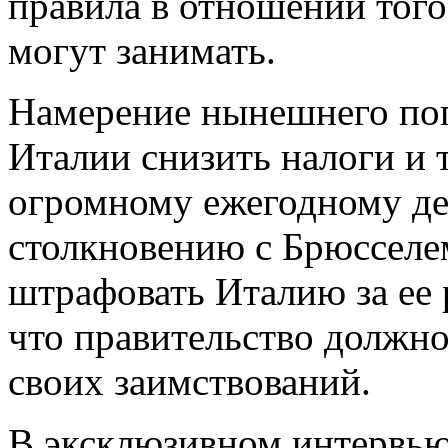
правила в отношении того
могут занимать.
Намерение нынешнего поп
Италии снизить налоги и 
огромному ежегодному де
столкновению с Брюсселе
штрафовать Италию за ее р
что правительство должн
своих заимствований.
В эксклюзивном интервью 