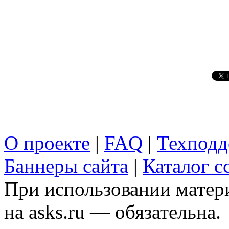
О проекте
|
FAQ
|
Техподд
Баннеры сайта
|
Каталог с
При использовании матери
на asks.ru — обязательна.