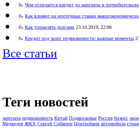
0
Чем отличается кредит до зарплаты и потребительск
0
Как влияют на ипотечные ставки макроэкономическ
0
Как управлять долгами
23.10.2019, 22:06
0
Кредит под залог недвижимости: важные моменты
2
Все статьи
Теги новостей
зарплата
недвижимость
Китай
Подмосковье
Россия
бизнес
эко
Медведев
ЖКХ
Сергей Собянин
Центробанк
автомобиль
страх