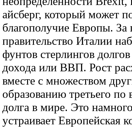
неопределенности Brexit,
айсберг, который может п
благополучие Европы. За
правительство Италии наб
фунтов стерлингов долгов
дохода или ВВП. Рост рас
вместе с множеством друг
образованию третьего по 
долга в мире. Это намног
устраивает Европейская к