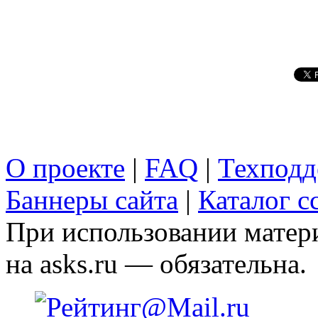
О проекте
|
FAQ
|
Техподд
Баннеры сайта
|
Каталог с
При использовании матери
на asks.ru — обязательна.