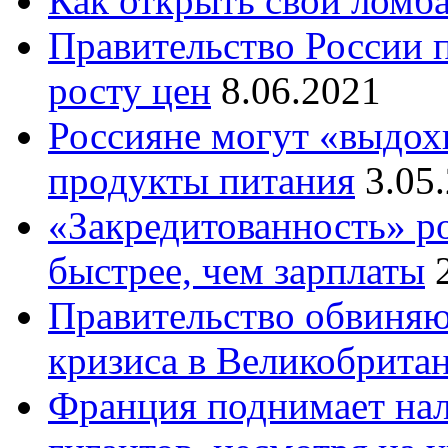
Как открыть свой ломб
Правительство России 
росту цен
8.06.2021
Россияне могут «выдохн
продукты питания
3.05
«Закредитованность» ро
быстрее, чем зарплаты
Правительство обвиня
кризиса в Великобрита
Франция поднимает нал