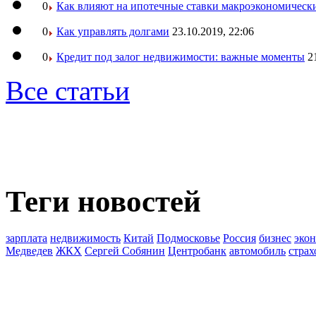
0
Как влияют на ипотечные ставки макроэкономическ
0
Как управлять долгами
23.10.2019, 22:06
0
Кредит под залог недвижимости: важные моменты
2
Все статьи
Теги новостей
зарплата
недвижимость
Китай
Подмосковье
Россия
бизнес
эко
Медведев
ЖКХ
Сергей Собянин
Центробанк
автомобиль
страх