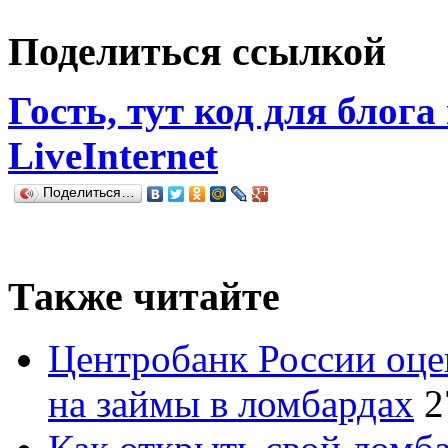
Поделиться ссылкой
Гость, тут код для блога
LiveInternet
Поделиться…
Также читайте
Центробанк России оце
на займы в ломбардах
2