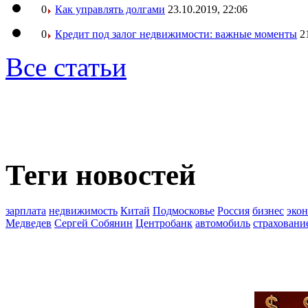
0
Как управлять долгами
23.10.2019, 22:06
0
Кредит под залог недвижимости: важные моменты
2
Все статьи
Теги новостей
зарплата
недвижимость
Китай
Подмосковье
Россия
бизнес
эко
Медведев
Сергей Собянин
Центробанк
автомобиль
страховани