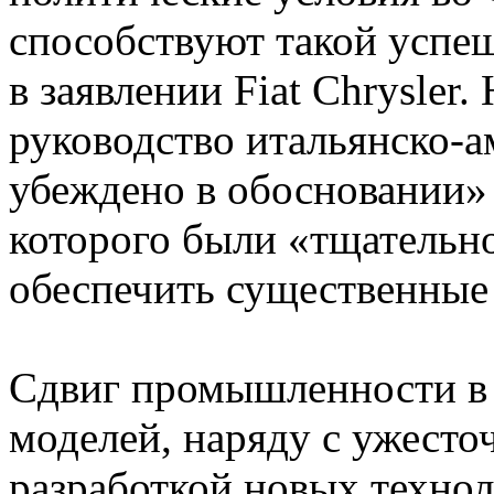
способствуют такой успеш
в заявлении Fiat Chrysler.
руководство итальянско-
убеждено в обосновании»
которого были «тщательн
обеспечить существенные 
Сдвиг промышленности в 
моделей, наряду с ужесто
разработкой новых техно