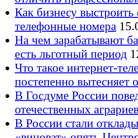
Как бизнесу выстроить 
телефонные номера
15.
На чем зарабатывают ба
есть льготный период
1
Что такое интернет-тел
постепенно вытесняет 
В Госдуме России повед
отечественных аграрие
В России стали отклады
«виноват» опять Центр