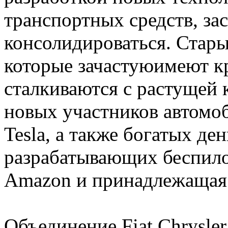
транспортных средств, за
консолидироваться. Стары
которые зачастуюимеют к
сталкиваются с растущей 
новых участников автомоб
Tesla, а также богатых де
разрабатывающих беспило
Amazon и принадлежащая
Объединение Fiat Chrysler