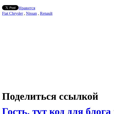
Нравится
Fiat Chrysler
,
Nissan
,
Renault
Поделиться ссылкой
Гость, тут код для блога