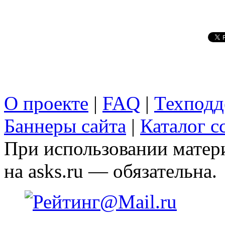
О проекте
|
FAQ
|
Техподд
Баннеры сайта
|
Каталог с
При использовании матери
на asks.ru — обязательна.