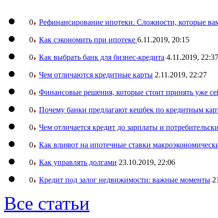
0
Рефинансирование ипотеки. Сложности, которые вам
0
Как сэкономить при ипотеке
6.11.2019, 20:15
0
Как выбрать банк для бизнес-кредита
4.11.2019, 22:3
0
Чем отличаются кредитные карты
2.11.2019, 22:27
0
Финансовые решения, которые стоит принять уже се
0
Почему банки предлагают кешбек по кредитным кар
0
Чем отличается кредит до зарплаты и потребительск
0
Как влияют на ипотечные ставки макроэкономическ
0
Как управлять долгами
23.10.2019, 22:06
0
Кредит под залог недвижимости: важные моменты
2
Все статьи