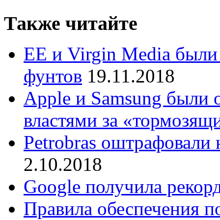
Также читайте
EE и Virgin Media был
фунтов
19.11.2018
Apple и Samsung были
властями за «тормозящ
Petrobras оштрафовали 
2.10.2018
Google получила рекор
Правила обеспечения п