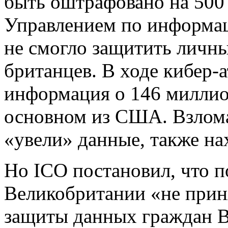
быть оштрафовано на 500
Управлением по информаци
не смогло защитить личн
британцев. В ходе кибер-
информация о 146 миллион
основном из США. Взлома
«увели» данные, также н
Но ICO постановил, что п
Великобритании «не прин
защиты данных граждан В