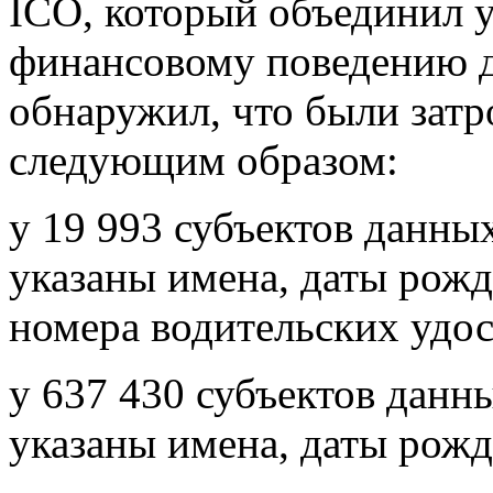
ICO, который объединил 
финансовому поведению д
обнаружил, что были зат
следующим образом:
у 19 993 субъектов данны
указаны имена, даты рожд
номера водительских удос
у 637 430 субъектов данн
указаны имена, даты рожд