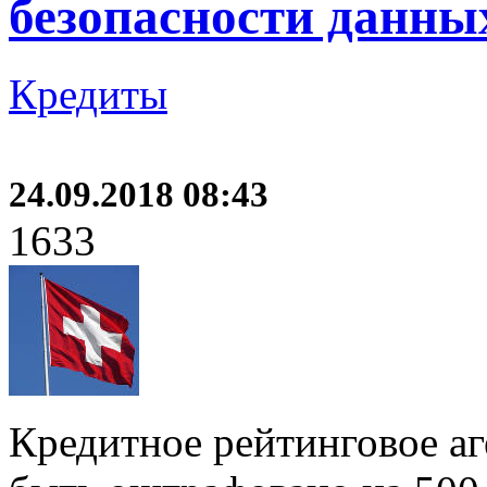
безопасности данны
Кредиты
24.09.2018 08:43
1633
Кредитное рейтинговое аг