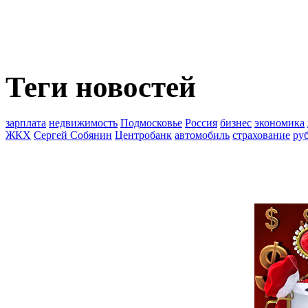
Теги новостей
зарплата
недвижимость
Подмосковье
Россия
бизнес
экономика
ЖКХ
Сергей Собянин
Центробанк
автомобиль
страхование
ру