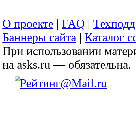
О проекте
|
FAQ
|
Техподд
Баннеры сайта
|
Каталог с
При использовании матери
на asks.ru — обязательна.