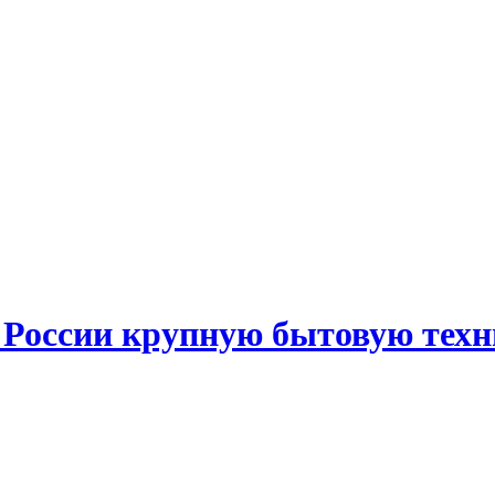
в России крупную бытовую тех