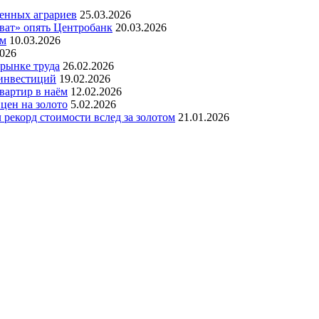
венных аграриев
25.03.2026
оват» опять Центробанк
20.03.2026
ам
10.03.2026
2026
рынке труда
26.02.2026
 инвестиций
19.02.2026
вартир в наём
12.02.2026
цен на золото
5.02.2026
рекорд стоимости вслед за золотом
21.01.2026