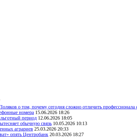
7
 Поляков о том, почему сегодня сложно отличить профессионала
лефонные номера
15.06.2026 18:26
ь льготный период
12.06.2026 18:05
вытесняет обычную связь
10.05.2026 10:13
венных аграриев
25.03.2026 20:33
оват» опять Центробанк
20.03.2026 18:27