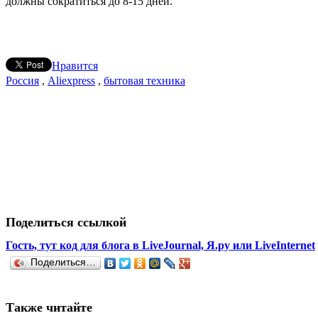
должны сократиться до 8-15 дней.
Нравится
Россия
,
Aliexpress
,
бытовая техника
Поделиться ссылкой
Гость, тут код для блога в LiveJournal, Я.ру или LiveInternet
Поделиться…
Также читайте