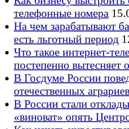
Как бизнесу выстроить 
телефонные номера
15.
На чем зарабатывают ба
есть льготный период
1
Что такое интернет-тел
постепенно вытесняет 
В Госдуме России повед
отечественных аграрие
В России стали отклады
«виноват» опять Центр