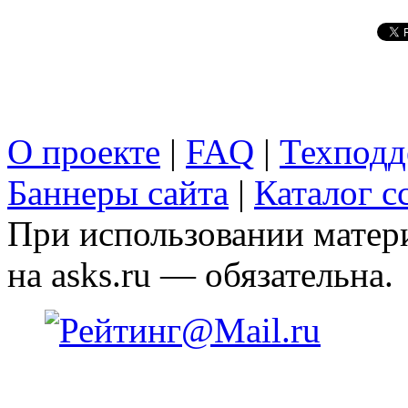
О проекте
|
FAQ
|
Техподд
Баннеры сайта
|
Каталог с
При использовании матери
на asks.ru — обязательна.