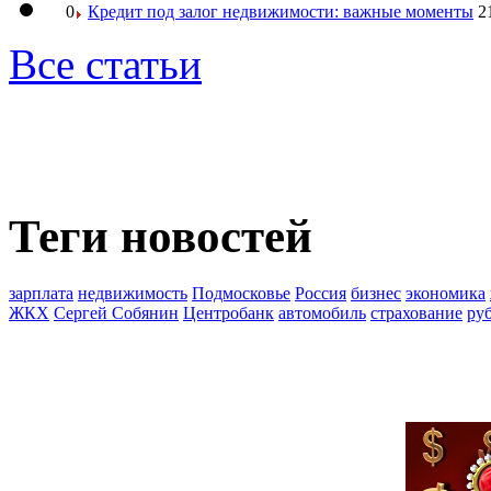
0
Кредит под залог недвижимости: важные моменты
2
Все статьи
Теги новостей
зарплата
недвижимость
Подмосковье
Россия
бизнес
экономика
ЖКХ
Сергей Собянин
Центробанк
автомобиль
страхование
ру