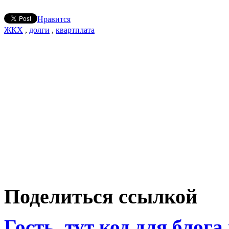
Нравится
ЖКХ
,
долги
,
квартплата
Поделиться ссылкой
Гость, тут код для блога