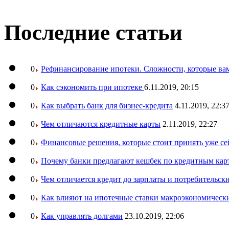
Последние статьи
0
Рефинансирование ипотеки. Сложности, которые вам
0
Как сэкономить при ипотеке
6.11.2019, 20:15
0
Как выбрать банк для бизнес-кредита
4.11.2019, 22:3
0
Чем отличаются кредитные карты
2.11.2019, 22:27
0
Финансовые решения, которые стоит принять уже се
0
Почему банки предлагают кешбек по кредитным кар
0
Чем отличается кредит до зарплаты и потребительск
0
Как влияют на ипотечные ставки макроэкономическ
0
Как управлять долгами
23.10.2019, 22:06