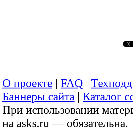
О проекте
|
FAQ
|
Техподд
Баннеры сайта
|
Каталог с
При использовании матери
на asks.ru — обязательна.