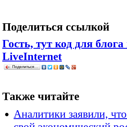
Поделиться ссылкой
Гость, тут код для блога
LiveInternet
Поделиться…
Также читайте
Аналитики заявили, чт
свой экономический ро