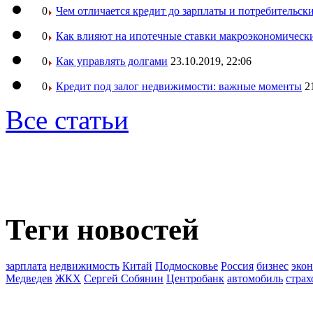
0
Чем отличается кредит до зарплаты и потребительск
0
Как влияют на ипотечные ставки макроэкономическ
0
Как управлять долгами
23.10.2019, 22:06
0
Кредит под залог недвижимости: важные моменты
2
Все статьи
Теги новостей
зарплата
недвижимость
Китай
Подмосковье
Россия
бизнес
эко
Медведев
ЖКХ
Сергей Собянин
Центробанк
автомобиль
страх