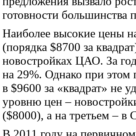
предложения вызвало рос
готовности большинства п
Наиболее высокие цены на
(порядка $8700 за квадра
новостройках ЦАО. За го
на 29%. Однако при этом
в $9600 за «квадрат» не у
уровню цен – новостройк
($8000), а на третьем – в
В 2011 году на первичном