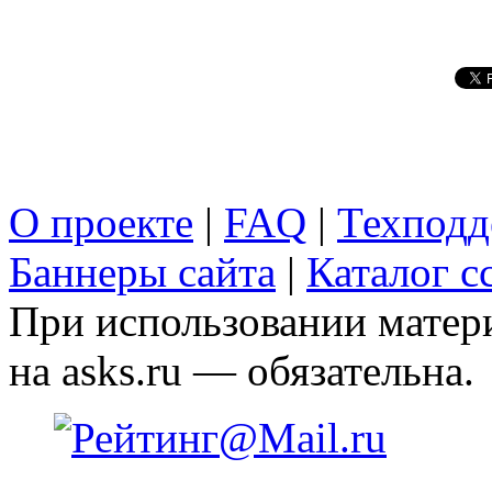
О проекте
|
FAQ
|
Техподд
Баннеры сайта
|
Каталог с
При использовании матери
на asks.ru — обязательна.