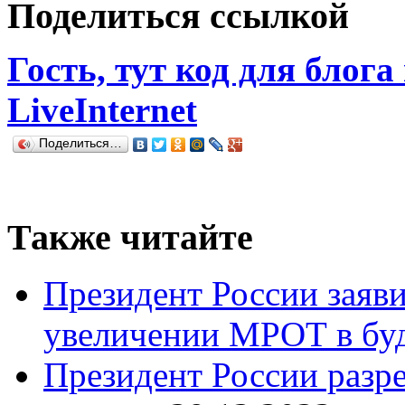
Поделиться ссылкой
Гость, тут код для блога
LiveInternet
Поделиться…
Также читайте
Президент России заяв
увеличении МРОТ в бу
Президент России разр