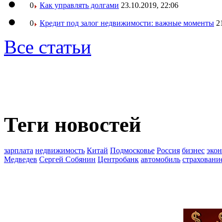
0
Как управлять долгами
23.10.2019, 22:06
0
Кредит под залог недвижимости: важные моменты
2
Все статьи
Теги новостей
зарплата
недвижимость
Китай
Подмосковье
Россия
бизнес
эко
Медведев
Сергей Собянин
Центробанк
автомобиль
страховани