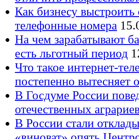
Как бизнесу выстроить 
телефонные номера
15.
На чем зарабатывают ба
есть льготный период
1
Что такое интернет-тел
постепенно вытесняет 
В Госдуме России повед
отечественных аграрие
В России стали отклады
«виноват» опять Центр