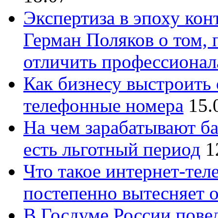
Экспертиза в эпоху кон
Герман Поляков о том, 
отличить профессионал
Как бизнесу выстроить 
телефонные номера
15.
На чем зарабатывают ба
есть льготный период
1
Что такое интернет-тел
постепенно вытесняет 
В Госдуме России повед