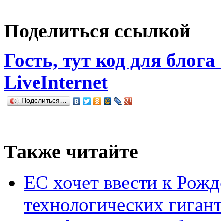
Поделиться ссылкой
Гость, тут код для блога
LiveInternet
Поделиться…
Также читайте
ЕС хочет ввести к Рожд
технологических гиган