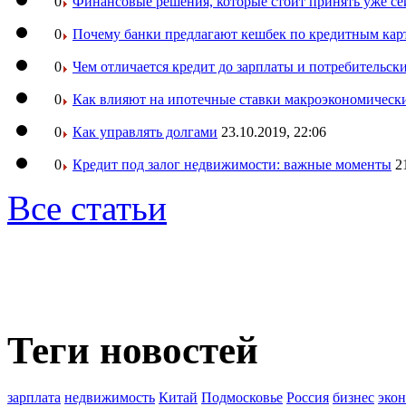
0
Финансовые решения, которые стоит принять уже се
0
Почему банки предлагают кешбек по кредитным кар
0
Чем отличается кредит до зарплаты и потребительск
0
Как влияют на ипотечные ставки макроэкономическ
0
Как управлять долгами
23.10.2019, 22:06
0
Кредит под залог недвижимости: важные моменты
2
Все статьи
Теги новостей
зарплата
недвижимость
Китай
Подмосковье
Россия
бизнес
эко