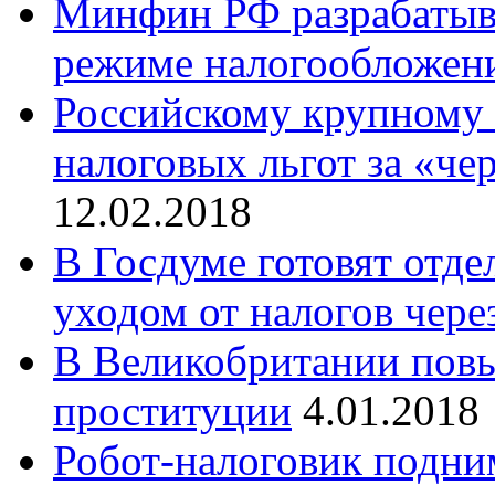
Минфин РФ разрабатыва
режиме налогообложени
Российскому крупному
налоговых льгот за «че
12.02.2018
В Госдуме готовят отде
уходом от налогов чер
В Великобритании повы
проституции
4.01.2018
Робот-налоговик подни