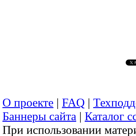
О проекте
|
FAQ
|
Техподд
Баннеры сайта
|
Каталог с
При использовании матери