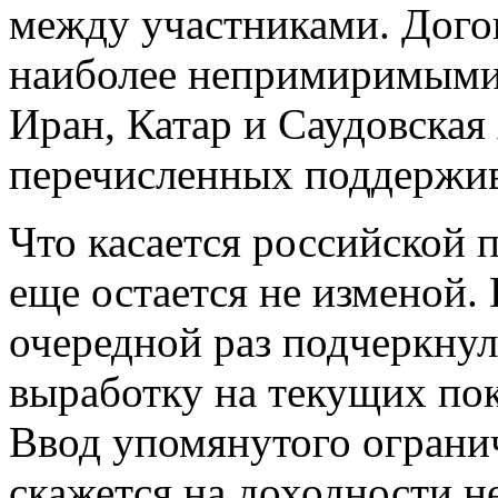
между участниками. Дого
наиболее непримиримыми 
Иран, Катар и Саудовская 
перечисленных поддержив
Что касается российской п
еще остается не изменой. 
очередной раз подчеркнул
выработку на текущих пок
Ввод упомянутого огранич
скажется на доходности не