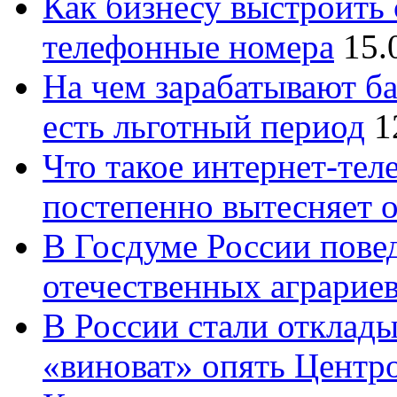
Как бизнесу выстроить 
телефонные номера
15.
На чем зарабатывают ба
есть льготный период
1
Что такое интернет-тел
постепенно вытесняет 
В Госдуме России повед
отечественных аграрие
В России стали отклады
«виноват» опять Центр