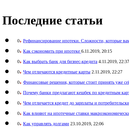
Последние статьи
0
Рефинансирование ипотеки. Сложности, которые вам
0
Как сэкономить при ипотеке
6.11.2019, 20:15
0
Как выбрать банк для бизнес-кредита
4.11.2019, 22:3
0
Чем отличаются кредитные карты
2.11.2019, 22:27
0
Финансовые решения, которые стоит принять уже се
0
Почему банки предлагают кешбек по кредитным кар
0
Чем отличается кредит до зарплаты и потребительск
0
Как влияют на ипотечные ставки макроэкономическ
0
Как управлять долгами
23.10.2019, 22:06