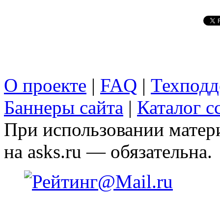
О проекте
|
FAQ
|
Техподд
Баннеры сайта
|
Каталог с
При использовании матери
на asks.ru — обязательна.