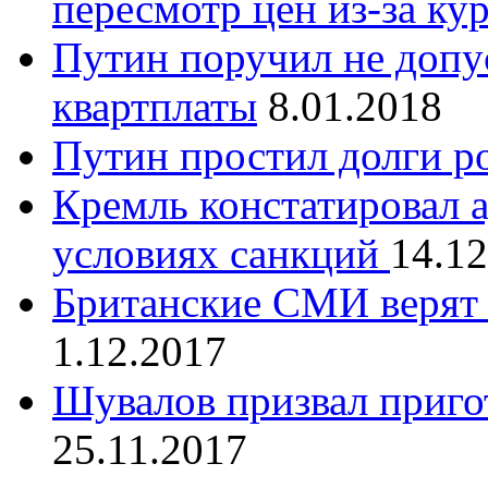
пересмотр цен из-за ку
Путин поручил не допу
квартплаты
8.01.2018
Путин простил долги р
Кремль констатировал 
условиях санкций
14.12
Британские СМИ верят 
1.12.2017
Шувалов призвал приго
25.11.2017