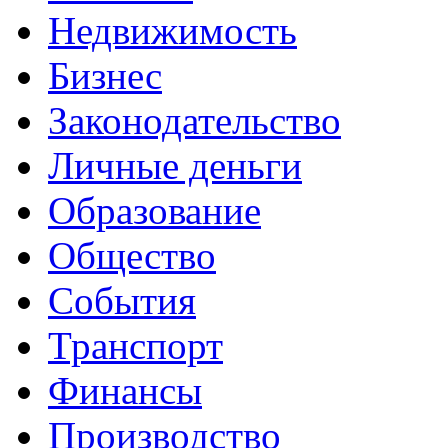
Недвижимость
Бизнес
Законодательство
Личные деньги
Образование
Общество
События
Транспорт
Финансы
Производство