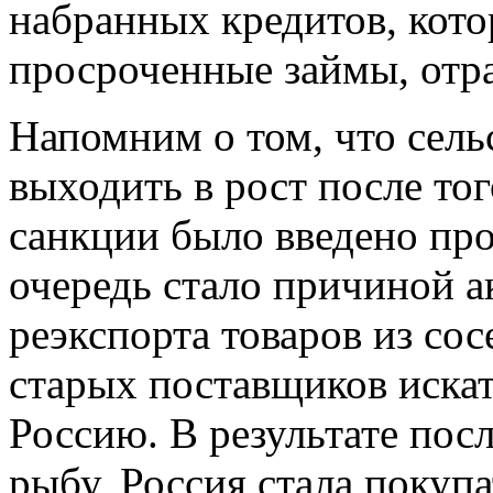
набранных кредитов, кото
просроченные займы, отра
Напомним о том, что сель
выходить в рост после тог
санкции было введено про
очередь стало причиной а
реэкспорта товаров из сос
старых поставщиков иска
Россию. В результате посл
рыбу, Россия стала покуп