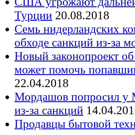
США угрожают дальне
Турции
20.08.2018
Семь нидерландских ко
обходе санкций из-за м
Новый законопроект об
может помочь попавши
22.04.2018
Мордашов попросил у М
из-за санкций
14.04.201
Продавцы бытовой техн