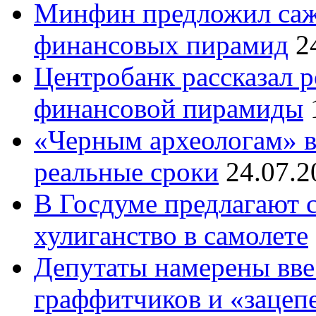
Минфин предложил сажа
финансовых пирамид
2
Центробанк рассказал 
финансовой пирамиды
«Черным археологам» в
реальные сроки
24.07.2
В Госдуме предлагают с
хулиганство в самолете
Депутаты намерены вве
граффитчиков и «зацеп