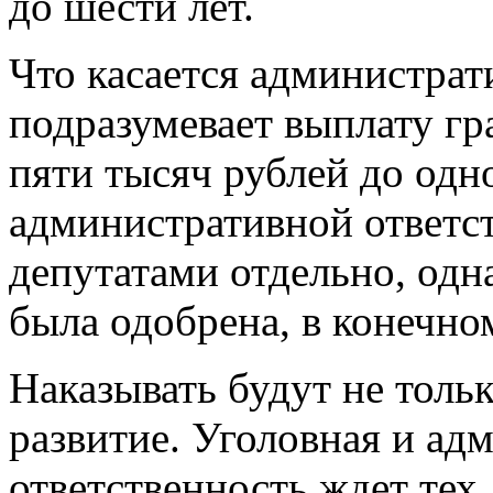
до шести лет.
Что касается администрат
подразумевает выплату г
пяти тысяч рублей до одн
административной ответс
депутатами отдельно, одн
была одобрена, в конечном
Наказывать будут не толь
развитие. Уголовная и ад
ответственность ждет тех,