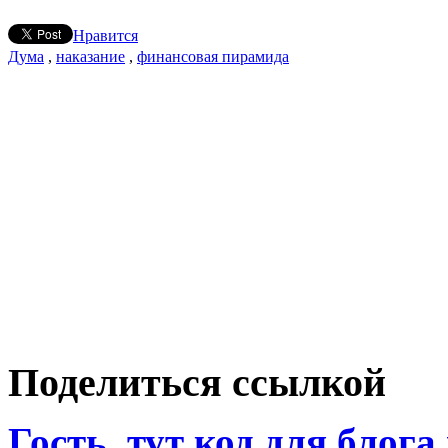
Нравится
Дума
,
наказание
,
финансовая пирамида
Поделиться ссылкой
Гость, тут код для блога