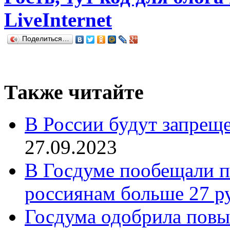
LiveInternet
Поделиться…
Также читайте
В России будут запре
27.09.2023
В Госдуме пообещали п
россиянам больше 27 р
Госдума одобрила по