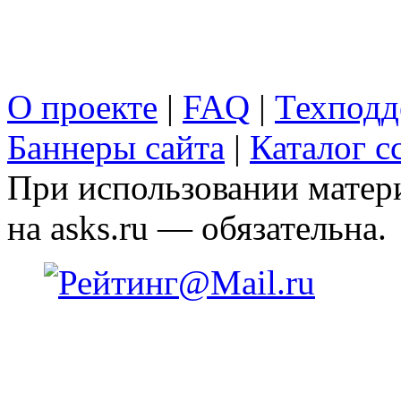
О проекте
|
FAQ
|
Техподд
Баннеры сайта
|
Каталог с
При использовании матери
на asks.ru — обязательна.