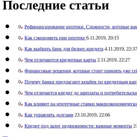
Последние статьи
0
Рефинансирование ипотеки. Сложности, которые вам
0
Как сэкономить при ипотеке
6.11.2019, 20:15
0
Как выбрать банк для бизнес-кредита
4.11.2019, 22:3
0
Чем отличаются кредитные карты
2.11.2019, 22:27
0
Финансовые решения, которые стоит принять уже се
0
Почему банки предлагают кешбек по кредитным кар
0
Чем отличается кредит до зарплаты и потребительск
0
Как влияют на ипотечные ставки макроэкономическ
0
Как управлять долгами
23.10.2019, 22:06
0
Кредит под залог недвижимости: важные моменты
2