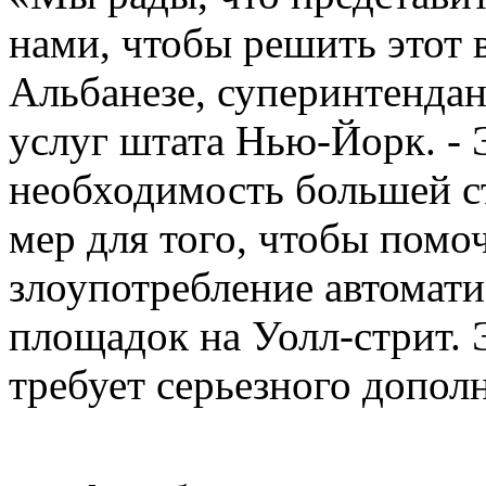
нами, чтобы решить этот в
Альбанезе, суперинтенда
услуг штата Нью-Йорк. - 
необходимость большей ст
мер для того, чтобы помо
злоупотребление автомат
площадок на Уолл-стрит. 
требует серьезного допол