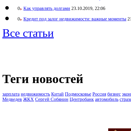
0
Как управлять долгами
23.10.2019, 22:06
0
Кредит под залог недвижимости: важные моменты
2
Все статьи
Теги новостей
зарплата
недвижимость
Китай
Подмосковье
Россия
бизнес
эко
Медведев
ЖКХ
Сергей Собянин
Центробанк
автомобиль
страх