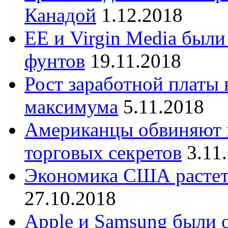
Канадой
1.12.2018
EE и Virgin Media был
фунтов
19.11.2018
Рост заработной платы
максимума
5.11.2018
Американцы обвиняют 
торговых секретов
3.11
Экономика США растет 
27.10.2018
Apple и Samsung были