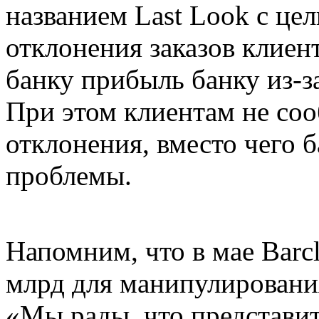
названием Last Look с це
отклонения заказов клиен
банку прибыль банку из-з
При этом клиентам не со
отклонения, вместо чего 
проблемы.
Напомним, что в мае Barc
млрд для манипулировани
«Мы рады, что представит