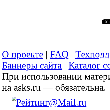
О проекте
|
FAQ
|
Техподд
Баннеры сайта
|
Каталог с
При использовании матери
на asks.ru — обязательна.