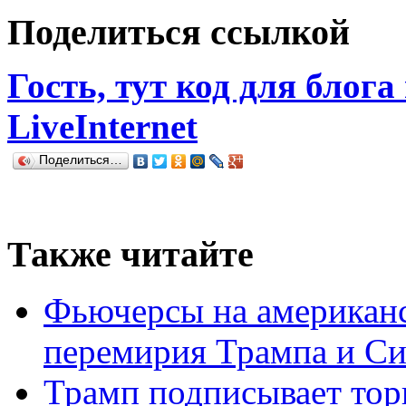
Поделиться ссылкой
Гость, тут код для блога
LiveInternet
Поделиться…
Также читайте
Фьючерсы на американс
перемирия Трампа и С
Трамп подписывает тор