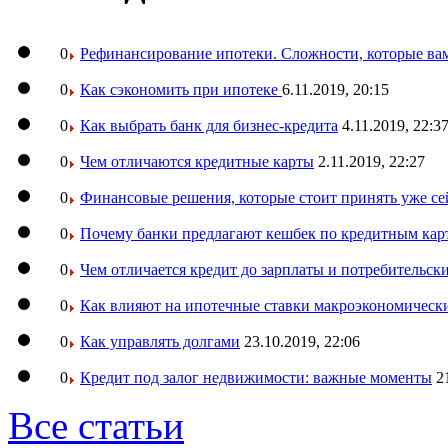
0
Рефинансирование ипотеки. Сложности, которые вам
0
Как сэкономить при ипотеке
6.11.2019, 20:15
0
Как выбрать банк для бизнес-кредита
4.11.2019, 22:3
0
Чем отличаются кредитные карты
2.11.2019, 22:27
0
Финансовые решения, которые стоит принять уже се
0
Почему банки предлагают кешбек по кредитным кар
0
Чем отличается кредит до зарплаты и потребительск
0
Как влияют на ипотечные ставки макроэкономическ
0
Как управлять долгами
23.10.2019, 22:06
0
Кредит под залог недвижимости: важные моменты
2
Все статьи