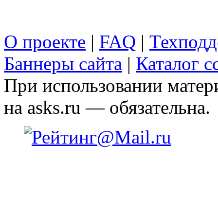
О проекте
|
FAQ
|
Техподд
Баннеры сайта
|
Каталог с
При использовании матери
на asks.ru — обязательна.