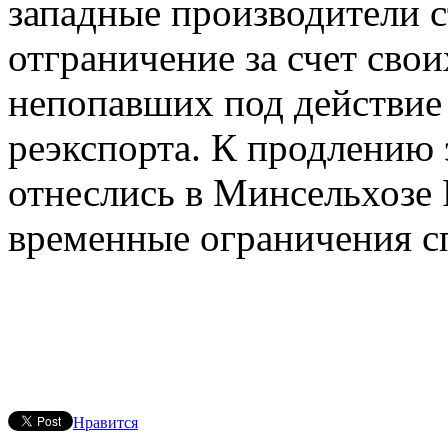
западные производители 
отграничение за счет сво
непопавших под действие 
реэкспорта. К продлению
отнеслись в Минсельхозе 
временные ограничения с
Нравится