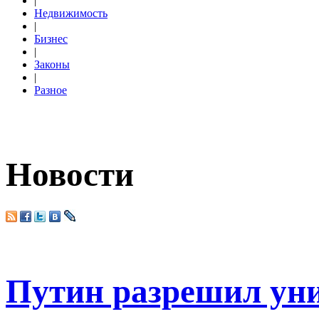
|
Недвижимость
|
Бизнес
|
Законы
|
Разное
Новости
Путин разрешил ун