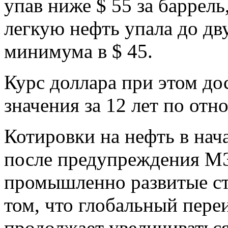
упав ниже $ 55 за баррель
легкую нефть упала до дв
минимума в $ 45.
Курс доллара при этом до
значения за 12 лет по отн
Котировки на нефть в нач
после предупреждения МЭ
промышленно развитые стр
том, что глобальный пере
продолжает увеличиватьс