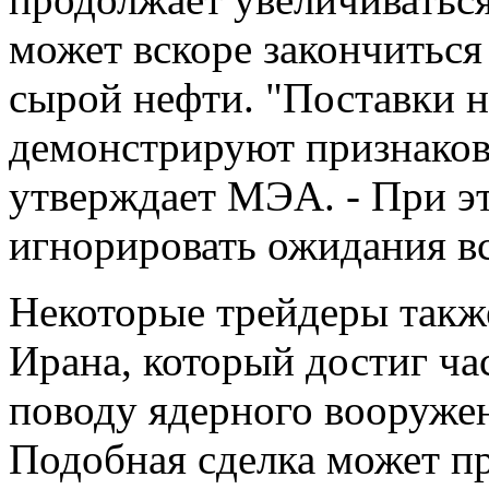
может вскоре закончитьс
сырой нефти. "Поставки 
демонстрируют признаков 
утверждает МЭА. - При э
игнорировать ожидания вс
Некоторые трейдеры такж
Ирана, который достиг ча
поводу ядерного вооруже
Подобная сделка может п