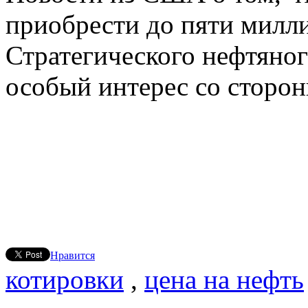
приобрести до пяти милл
Стратегического нефтяног
особый интерес со сторо
Нравится
котировки
,
цена на нефть