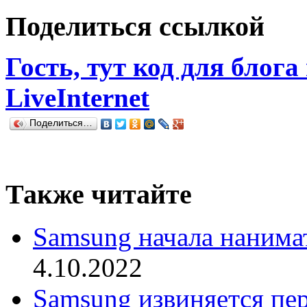
Поделиться ссылкой
Гость, тут код для блога
LiveInternet
Поделиться…
Также читайте
Samsung начала нанима
4.10.2022
Samsung извиняется пе