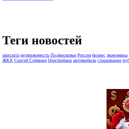
Теги новостей
зарплата
недвижимость
Подмосковье
Россия
бизнес
экономика
ЖКХ
Сергей Собянин
Центробанк
автомобиль
страхование
ру