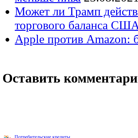
Может ли Трамп действ
торгового баланса СШ
Apple против Amazon: б
Оставить комментар
Потребительские кредиты