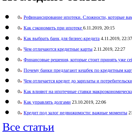
0
Рефинансирование ипотеки. Сложности, которые вам
0
Как сэкономить при ипотеке
6.11.2019, 20:15
0
Как выбрать банк для бизнес-кредита
4.11.2019, 22:3
0
Чем отличаются кредитные карты
2.11.2019, 22:27
0
Финансовые решения, которые стоит принять уже се
0
Почему банки предлагают кешбек по кредитным кар
0
Чем отличается кредит до зарплаты и потребительск
0
Как влияют на ипотечные ставки макроэкономическ
0
Как управлять долгами
23.10.2019, 22:06
0
Кредит под залог недвижимости: важные моменты
2
Все статьи