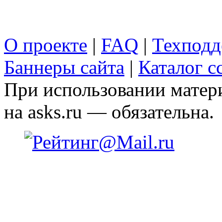
О проекте
|
FAQ
|
Техподд
Баннеры сайта
|
Каталог с
При использовании матери
на asks.ru — обязательна.