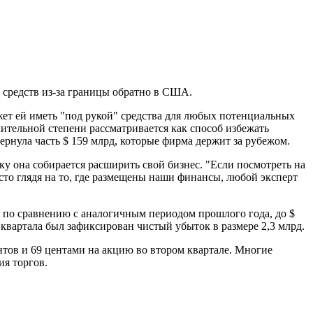
х средств из-за границы обратно в США.
ожет ей иметь "под рукой" средства для любых потенциальных
ительной степени рассматривается как способ избежать
ернула часть $ 159 млрд, которые фирма держит за рубежом.
у она собирается расширить свой бизнес. "Если посмотреть на
сто глядя на то, где размещены наши финансы, любой эксперт
% по сравнению с аналогичным периодом прошлого года, до $
 квартала был зафиксирован чистый убыток в размере 2,3 млрд.
нтов и 69 центами на акцию во втором квартале. Многие
ия торгов.