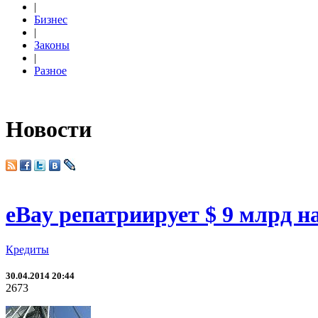
|
Бизнес
|
Законы
|
Разное
Новости
eBay репатриирует $ 9 млрд
Кредиты
30.04.2014 20:44
2673