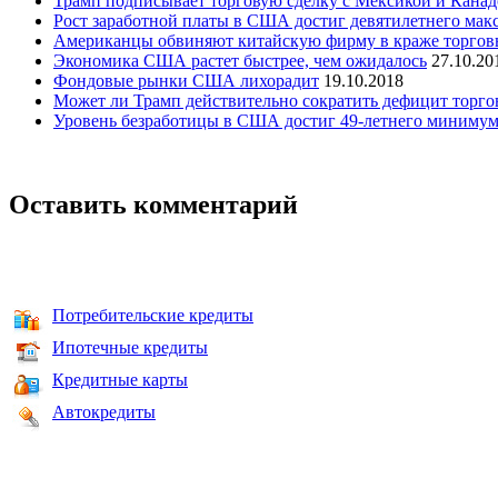
Трамп подписывает торговую сделку с Мексикой и Кана
Рост заработной платы в США достиг девятилетнего мак
Американцы обвиняют китайскую фирму в краже торгов
Экономика США растет быстрее, чем ожидалось
27.10.20
Фондовые рынки США лихорадит
19.10.2018
Может ли Трамп действительно сократить дефицит торг
Уровень безработицы в США достиг 49-летнего миниму
Оставить комментарий
Потребительские кредиты
Ипотечные кредиты
Кредитные карты
Автокредиты