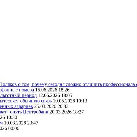
7
 Поляков о том, почему сегодня сложно отличить профессионала
лефонные номера
15.06.2026 18:26
ь льготный период
12.06.2026 18:05
вытесняет обычную связь
10.05.2026 10:13
венных аграриев
25.03.2026 20:33
оват» опять Центробанк
20.03.2026 18:27
26 10:30
ам
10.03.2026 23:47
2026 00:06