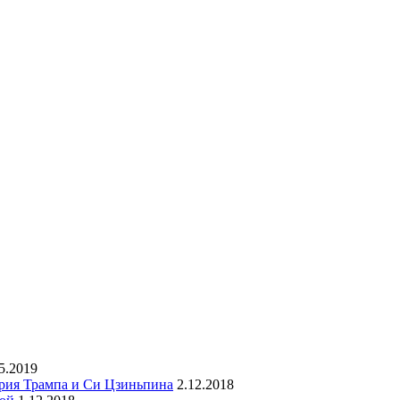
5.2019
рия Трампа и Си Цзиньпина
2.12.2018