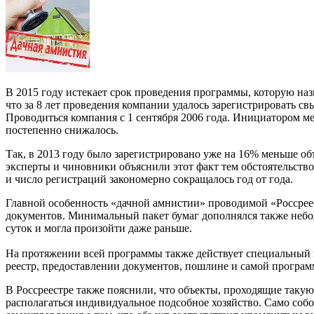
В 2015 году истекает срок проведения программы, которую на
что за 8 лет проведения компании удалось зарегистрировать св
Проводиться компания с 1 сентября 2006 года. Инициатором м
постепенно снижалось.
Так, в 2013 году было зарегистрировано уже на 16% меньше о
эксперты и чиновники объяснили этот факт тем обстоятельство
и число регистраций закономерно сокращалось год от года.
Главной особенность «дачной амнистии» проводимой «Россрее
документов. Минимальный пакет бумаг дополнялся также небол
суток и могла произойти даже раньше.
На протяжении всей программы также действует специальный 
реестр, предоставлении документов, пошлине и самой програм
В Россреестре также пояснили, что объекты, проходящие такую
располагаться индивидуальное подсобное хозяйство. Само собо