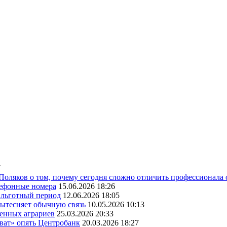
7
 Поляков о том, почему сегодня сложно отличить профессионала
лефонные номера
15.06.2026 18:26
ь льготный период
12.06.2026 18:05
вытесняет обычную связь
10.05.2026 10:13
венных аграриев
25.03.2026 20:33
оват» опять Центробанк
20.03.2026 18:27