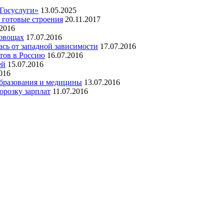
«Госуслуги»
13.05.2025
 готовые строения
20.11.2017
.2016
 овощах
17.07.2016
сь от западной зависимости
17.07.2016
тов в Россию
16.07.2016
ей
15.07.2016
016
образования и медицины
13.07.2016
орозку зарплат
11.07.2016