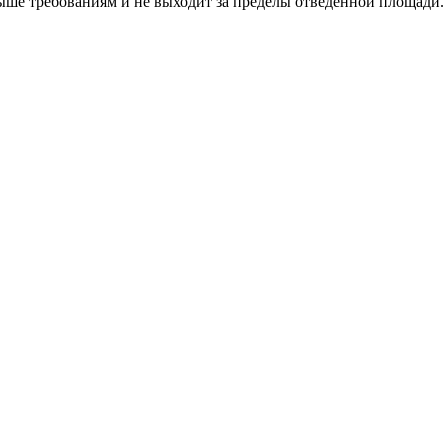
выше требованиям и не выходит за пределы отведенной площади.