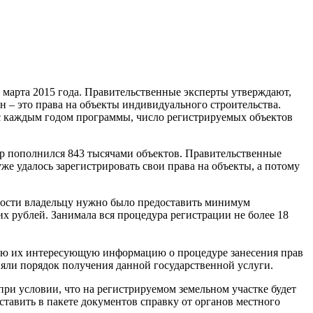
 марта 2015 года. Правительственные эксперты утверждают,
н – это права на объекты индивидуального строительства.
о с каждым годом программы, число регистрируемых объектов
стр пополнился 843 тысячами объектов. Правительственные
е удалось зарегистрировать свои права на объекты, а потому
имости владельцу нужно было предоставить минимум
 рублей. Занимала вся процедура регистрации не более 18
всю их интересующую информацию о процедуре занесения прав
яли порядок получения данной государственной услуги.
при условии, что на регистрируемом земельном участке будет
ставить в пакете документов справку от органов местного