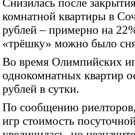
Снизилась после закрыти
комнатной квартиры в Сочи
рублей – примерно на 22%
«трёшку» можно было снять
Во время Олимпийских иг
однокомнатных квартир ос
рублей в сутки.
По сообщению риелторов,
игр стоимость посуточно
увеличилась, но незначит