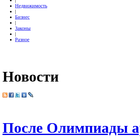
|
Недвижимость
|
Бизнес
|
Законы
|
Разное
Новости
После Олимпиады а