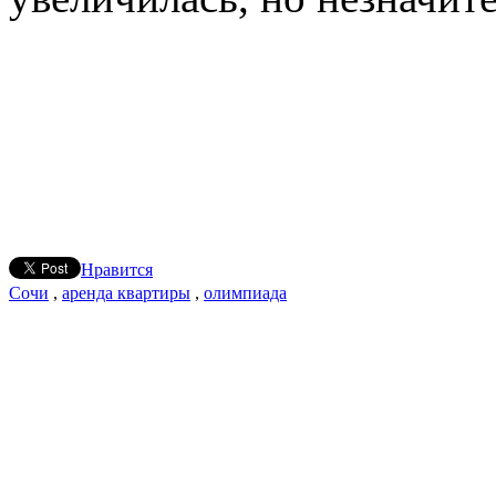
Нравится
Сочи
,
аренда квартиры
,
олимпиада