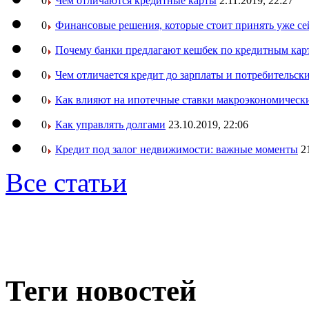
0
Чем отличаются кредитные карты
2.11.2019, 22:27
0
Финансовые решения, которые стоит принять уже се
0
Почему банки предлагают кешбек по кредитным кар
0
Чем отличается кредит до зарплаты и потребительск
0
Как влияют на ипотечные ставки макроэкономическ
0
Как управлять долгами
23.10.2019, 22:06
0
Кредит под залог недвижимости: важные моменты
2
Все статьи
Теги новостей