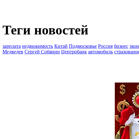
Теги новостей
зарплата
недвижимость
Китай
Подмосковье
Россия
бизнес
эко
Медведев
Сергей Собянин
Центробанк
автомобиль
страховани