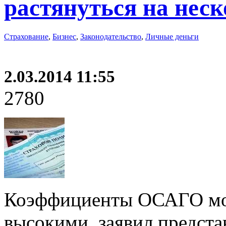
растянуться на неск
Страхование
,
Бизнес
,
Законодательство
,
Личные деньги
2.03.2014 11:55
2780
Коэффициенты ОСАГО мог
высокими, заявил предста