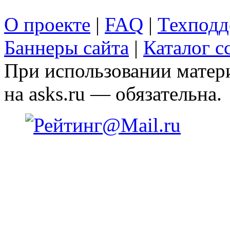
О проекте
|
FAQ
|
Техподд
Баннеры сайта
|
Каталог с
При использовании матери
на asks.ru — обязательна.