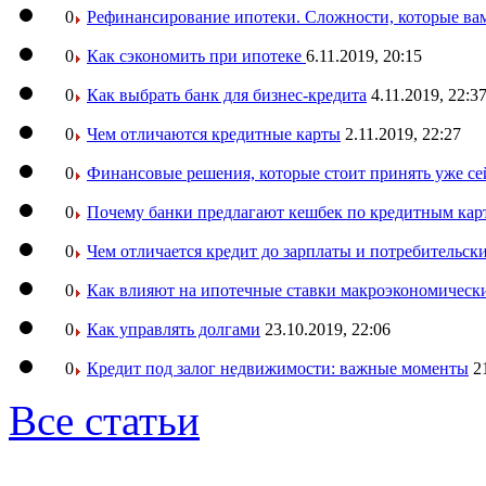
0
Рефинансирование ипотеки. Сложности, которые вам
0
Как сэкономить при ипотеке
6.11.2019, 20:15
0
Как выбрать банк для бизнес-кредита
4.11.2019, 22:3
0
Чем отличаются кредитные карты
2.11.2019, 22:27
0
Финансовые решения, которые стоит принять уже се
0
Почему банки предлагают кешбек по кредитным кар
0
Чем отличается кредит до зарплаты и потребительск
0
Как влияют на ипотечные ставки макроэкономическ
0
Как управлять долгами
23.10.2019, 22:06
0
Кредит под залог недвижимости: важные моменты
2
Все статьи