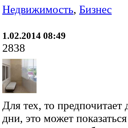
Недвижимость
,
Бизнес
1.02.2014 08:49
2838
Для тех, то предпочитает 
дни, это может показатьс