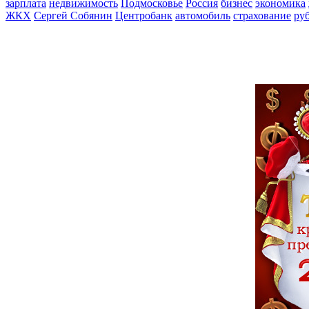
зарплата
недвижимость
Подмосковье
Россия
бизнес
экономика
ЖКХ
Сергей Собянин
Центробанк
автомобиль
страхование
ру