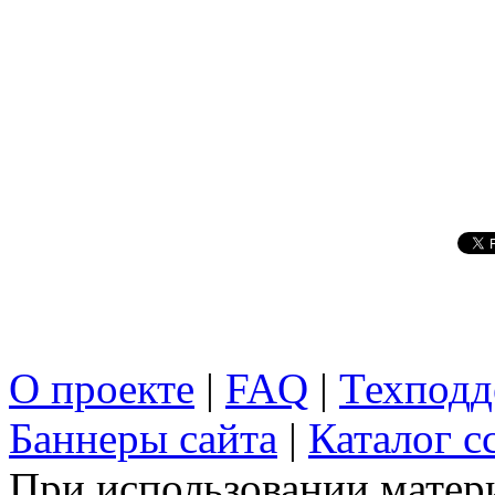
О проекте
|
FAQ
|
Техподд
Баннеры сайта
|
Каталог с
При использовании матери