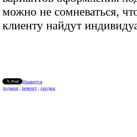
можно не сомневаться, чт
клиенту найдут индивиду
Нравится
лоджия
,
ремонт
,
скидки