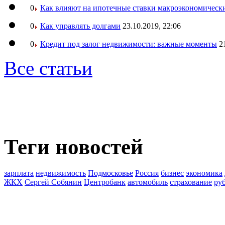
0
Как влияют на ипотечные ставки макроэкономическ
0
Как управлять долгами
23.10.2019, 22:06
0
Кредит под залог недвижимости: важные моменты
2
Все статьи
Теги новостей
зарплата
недвижимость
Подмосковье
Россия
бизнес
экономика
ЖКХ
Сергей Собянин
Центробанк
автомобиль
страхование
ру