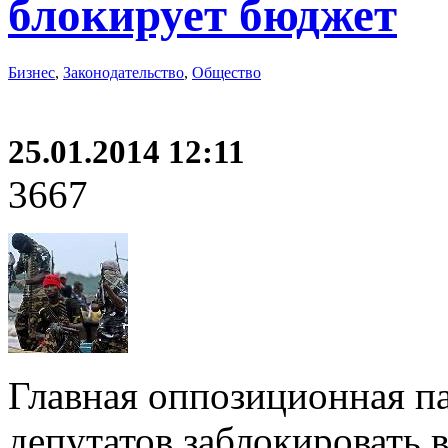
блокирует бюджет
Бизнес
,
Законодательство
,
Общество
25.01.2014 12:11
3667
Главная оппозиционная п
депутатов заблокировать 