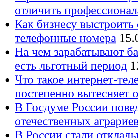
отличить профессионал
Как бизнесу выстроить 
телефонные номера
15.
На чем зарабатывают ба
есть льготный период
1
Что такое интернет-тел
постепенно вытесняет 
В Госдуме России повед
отечественных аграрие
В России стали отклады