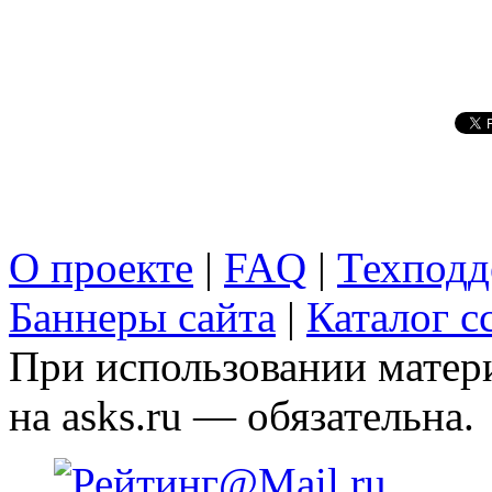
О проекте
|
FAQ
|
Техподд
Баннеры сайта
|
Каталог с
При использовании матери
на asks.ru — обязательна.