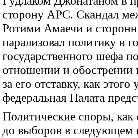
Гудлаком Джонатаном в п
сторону APC. Скандал ме
Ротими Амаечи и сторонн
парализовал политику в г
государственного шефа п
отношении и обострении н
за его отставку, как этог
федеральная Палата предс
Политические споры, как 
до выборов в следующем г