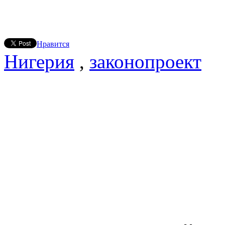
Нравится
Нигерия
,
законопроект