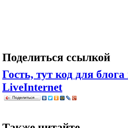
Поделиться ссылкой
Гость, тут код для блога
LiveInternet
Поделиться…
Также читайте