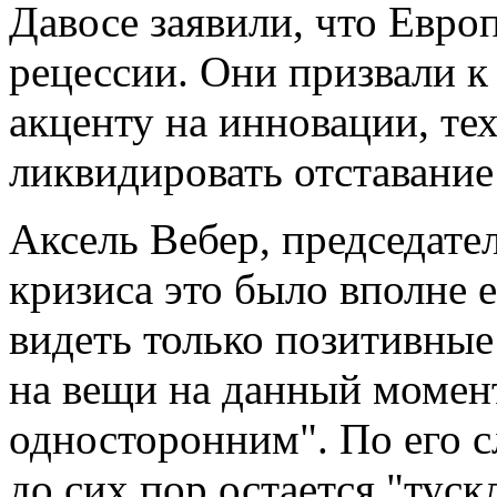
Давосе заявили, что Евро
рецессии. Они призвали к
акценту на инновации, те
ликвидировать отставани
Аксель Вебер, председател
кризиса это было вполне 
видеть только позитивные
на вещи на данный момен
односторонним". По его с
до сих пор остается "тус