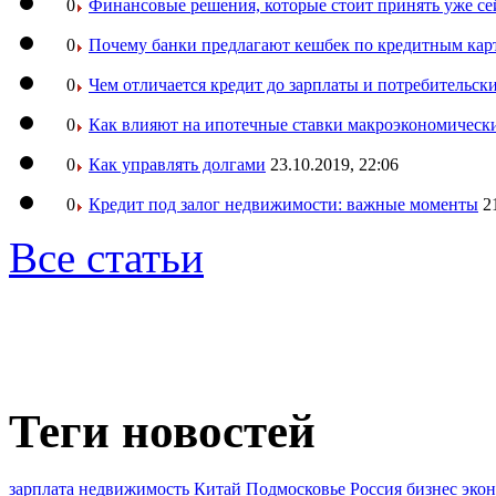
0
Финансовые решения, которые стоит принять уже се
0
Почему банки предлагают кешбек по кредитным кар
0
Чем отличается кредит до зарплаты и потребительск
0
Как влияют на ипотечные ставки макроэкономическ
0
Как управлять долгами
23.10.2019, 22:06
0
Кредит под залог недвижимости: важные моменты
2
Все статьи
Теги новостей
зарплата
недвижимость
Китай
Подмосковье
Россия
бизнес
эко