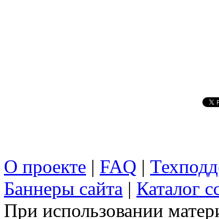
О проекте
|
FAQ
|
Техподд
Баннеры сайта
|
Каталог с
При использовании матери