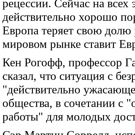
рецессии. Сейчас на всех
действительно хорошо пор
Европа теряет свою долю
мировом рынке ставит Евр
Кен Рогофф, профессор Га
сказал, что ситуация с бе
"действительно ужасающей
общества, в сочетании с 
работы" для молодых дос
Сэр Мартин Соррелл, исп