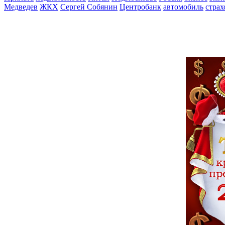
Медведев
ЖКХ
Сергей Собянин
Центробанк
автомобиль
страх