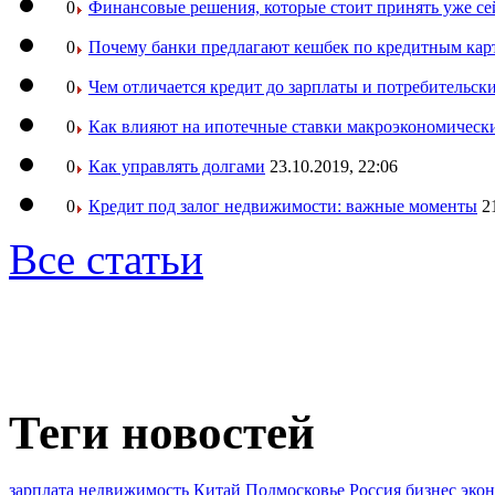
0
Финансовые решения, которые стоит принять уже се
0
Почему банки предлагают кешбек по кредитным кар
0
Чем отличается кредит до зарплаты и потребительск
0
Как влияют на ипотечные ставки макроэкономическ
0
Как управлять долгами
23.10.2019, 22:06
0
Кредит под залог недвижимости: важные моменты
2
Все статьи
Теги новостей
зарплата
недвижимость
Китай
Подмосковье
Россия
бизнес
эко