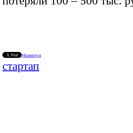
потеряли 100 – 500 тыс. р
Нравится
стартап