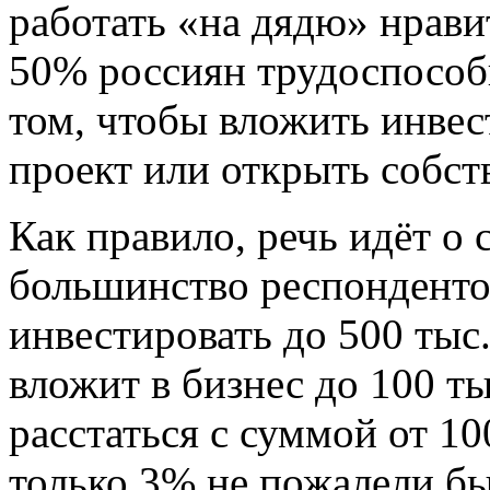
работать «на дядю» нравит
50% россиян трудоспособ
том, чтобы вложить инве
проект или открыть собст
Как правило, речь идёт о 
большинство респонденто
инвестировать до 500 тыс
вложит в бизнес до 100 т
расстаться с суммой от 10
только 3% не пожалели бы