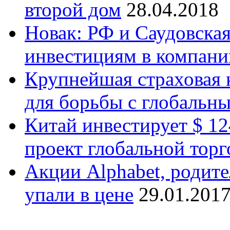
второй дом
28.04.2018
Новак: РФ и Саудовска
инвестициям в компани
Крупнейшая страховая 
для борьбы с глобальн
Китай инвестирует $ 1
проект глобальной торг
Акции Alphabet, родите
упали в цене
29.01.201