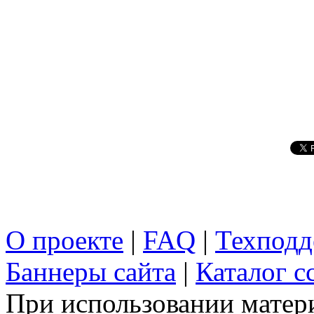
О проекте
|
FAQ
|
Техподд
Баннеры сайта
|
Каталог с
При использовании матери