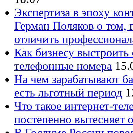
Экспертиза в эпоху кон
Герман Поляков о том, 
отличить профессионал
Как бизнесу выстроить 
телефонные номера
15.
На чем зарабатывают ба
есть льготный период
1
Что такое интернет-тел
постепенно вытесняет 
В Госдуме России повед