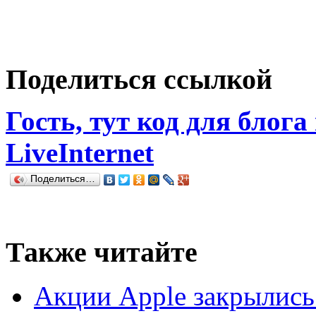
Поделиться ссылкой
Гость, тут код для блога
LiveInternet
Поделиться…
Также читайте
Акции Apple закрылись