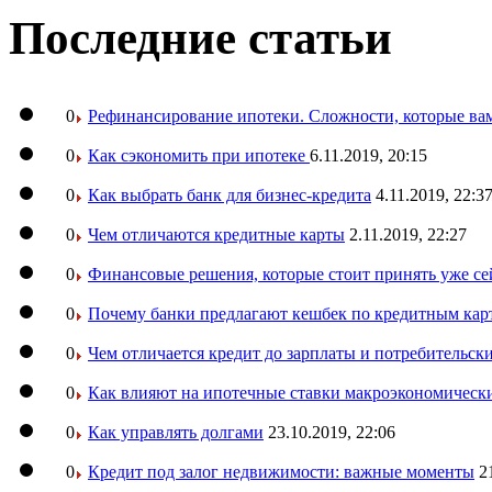
Последние статьи
0
Рефинансирование ипотеки. Сложности, которые вам
0
Как сэкономить при ипотеке
6.11.2019, 20:15
0
Как выбрать банк для бизнес-кредита
4.11.2019, 22:3
0
Чем отличаются кредитные карты
2.11.2019, 22:27
0
Финансовые решения, которые стоит принять уже се
0
Почему банки предлагают кешбек по кредитным кар
0
Чем отличается кредит до зарплаты и потребительск
0
Как влияют на ипотечные ставки макроэкономическ
0
Как управлять долгами
23.10.2019, 22:06
0
Кредит под залог недвижимости: важные моменты
2