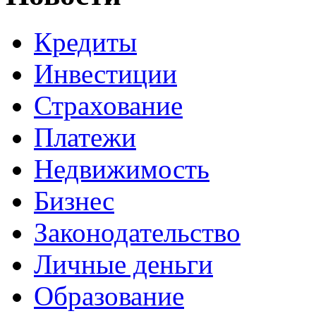
Кредиты
Инвестиции
Страхование
Платежи
Недвижимость
Бизнес
Законодательство
Личные деньги
Образование