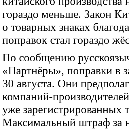
китайского производства 
гораздо меньше. Закон К
о товарных знаках благо
поправок стал гораздо жёс
По сообщению русскоязыч
«Партнёры», поправки в з
30 августа. Они предпола
компаний-производителей 
уже зарегистрированных т
Максимальный штраф за 