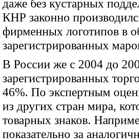
даже без кустарных поддел
КНР законно производился
фирменных логотипов в о
зарегистрированных марок
В России же с 2004 до 20
зарегистрированных торго
46%. По экспертным оценк
из других стран мира, ко
товарных знаков. Наприме
показательно за аналогич