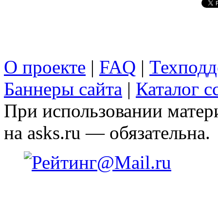
О проекте
|
FAQ
|
Техподд
Баннеры сайта
|
Каталог с
При использовании матери
на asks.ru — обязательна.