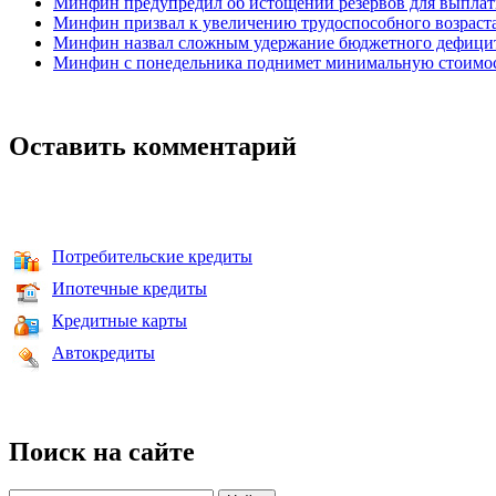
Минфин предупредил об истощении резервов для выплаты
Минфин призвал к увеличению трудоспособного возраст
Минфин назвал сложным удержание бюджетного дефицит
Минфин с понедельника поднимет минимальную стоимос
Оставить комментарий
Потребительские кредиты
Ипотечные кредиты
Кредитные карты
Автокредиты
Поиск на сайте