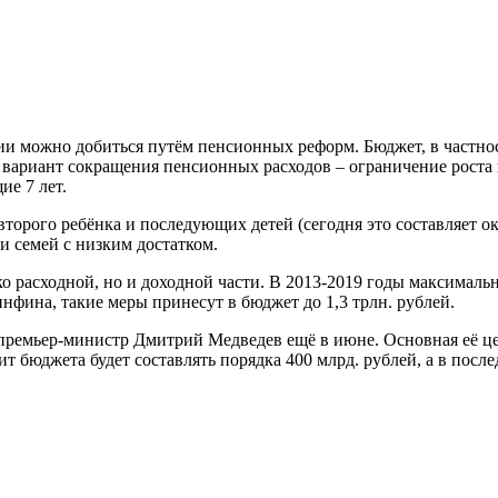
можно добиться путём пенсионных реформ. Бюджет, в частности,
н вариант сокращения пенсионных расходов – ограничение рост
ие 7 лет.
второго ребёнка и последующих детей (сегодня это составляет ок
и семей с низким достатком.
ко расходной, но и доходной части. В 2013-2019 годы максимал
фина, такие меры принесут в бюджет до 1,3 трлн. рублей.
премьер-министр Дмитрий Медведев ещё в июне. Основная её це
 бюджета будет составлять порядка 400 млрд. рублей, а в посл