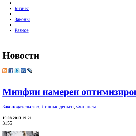
|
Бизнес
|
Законы
|
Разное
Новости
Минфин намерен оптимизирова
Законодательство
,
Личные деньги
,
Финансы
19.08.2013 19:21
3155