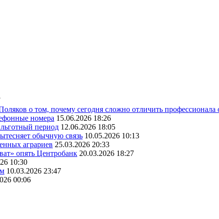
7
 Поляков о том, почему сегодня сложно отличить профессионала
лефонные номера
15.06.2026 18:26
ь льготный период
12.06.2026 18:05
вытесняет обычную связь
10.05.2026 10:13
венных аграриев
25.03.2026 20:33
оват» опять Центробанк
20.03.2026 18:27
26 10:30
ам
10.03.2026 23:47
2026 00:06