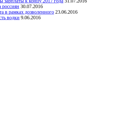
 зарплаты к концу 2017 года
31.07.2016
а россиян
30.07.2016
а в рамках дозволенного
23.06.2016
ть водки
9.06.2016