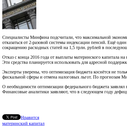
Специалисты Минфина подсчитали, что максимальной экономии 
отказаться от 2-разовой системы индексации пенсий. Ещё оди
сокращению расходных статей на 1,5 трлн. рублей в последующ
Отказ с конца 2016 года от выплаты материнского капитала на 
Эти средства планируется использовать для адресной поддержк
Эксперты уверены, что оптимизация бюджета коснётся не толь
фискальной сферы и отмена налоговых льгот. По прогнозам Мин
О необходимости оптимизации федерального бюджета заявлял 
Финансовые аналитики заявляют, что в следующем году дефицит
Нравится
материнский капитал