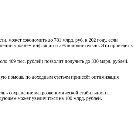
 может сэкономить до 781 млрд. руб. к 202 году, если
а пений уровнем инфляции и 2% дополнительно. Это приведёт к
оло 409 тыс. рублей) позволит получить до 330 млрд. рублей.
ьную помощь по доходным статьям принесёт оптимизация
ль - сохранение макроэкономической стабильности.
едующем может увеличиться на 100 млрд. рублей.