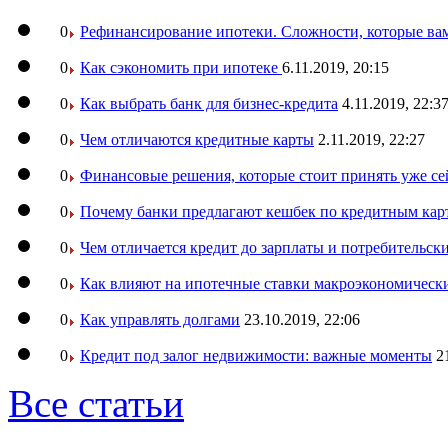
0
Рефинансирование ипотеки. Сложности, которые вам
0
Как сэкономить при ипотеке
6.11.2019, 20:15
0
Как выбрать банк для бизнес-кредита
4.11.2019, 22:3
0
Чем отличаются кредитные карты
2.11.2019, 22:27
0
Финансовые решения, которые стоит принять уже се
0
Почему банки предлагают кешбек по кредитным кар
0
Чем отличается кредит до зарплаты и потребительск
0
Как влияют на ипотечные ставки макроэкономическ
0
Как управлять долгами
23.10.2019, 22:06
0
Кредит под залог недвижимости: важные моменты
2
Все статьи