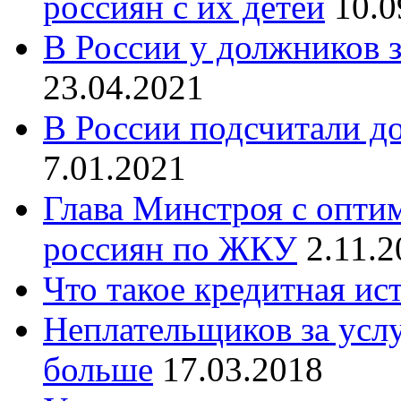
россиян с их детей
10.0
В России у должников з
23.04.2021
В России подсчитали д
7.01.2021
Глава Минстроя с опти
россиян по ЖКУ
2.11.2
Что такое кредитная ис
Неплательщиков за усл
больше
17.03.2018