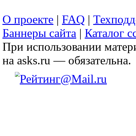
О проекте
|
FAQ
|
Техподд
Баннеры сайта
|
Каталог с
При использовании матери
на asks.ru — обязательна.