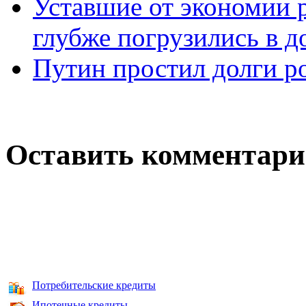
Уставшие от экономии 
глубже погрузились в 
Путин простил долги р
Оставить комментар
Потребительские кредиты
Ипотечные кредиты