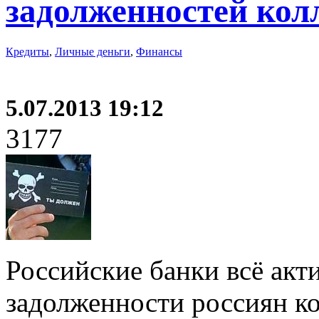
задолженностей кол
Кредиты
,
Личные деньги
,
Финансы
5.07.2013 19:12
3177
Российские банки всё ак
задолженности россиян к