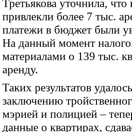
Третьякова уточнила, что
привлекли более 7 тыс. ар
платежи в бюджет были ув
На данный момент налого
материалами о 139 тыс. кв
аренду.
Таких результатов удалос
заключению тройственног
мэрией и полицией – теп
данные о квартирах, сдав