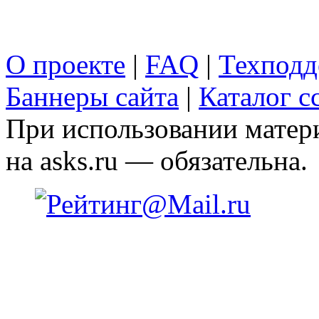
О проекте
|
FAQ
|
Техподд
Баннеры сайта
|
Каталог с
При использовании матери
на asks.ru — обязательна.