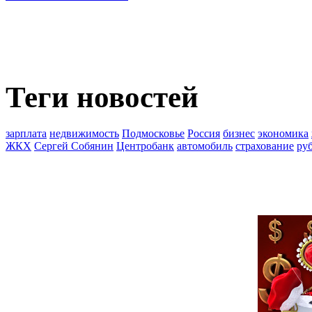
Теги новостей
зарплата
недвижимость
Подмосковье
Россия
бизнес
экономика
ЖКХ
Сергей Собянин
Центробанк
автомобиль
страхование
ру