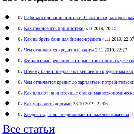
0
Рефинансирование ипотеки. Сложности, которые вам
0
Как сэкономить при ипотеке
6.11.2019, 20:15
0
Как выбрать банк для бизнес-кредита
4.11.2019, 22:3
0
Чем отличаются кредитные карты
2.11.2019, 22:27
0
Финансовые решения, которые стоит принять уже се
0
Почему банки предлагают кешбек по кредитным кар
0
Чем отличается кредит до зарплаты и потребительск
0
Как влияют на ипотечные ставки макроэкономическ
0
Как управлять долгами
23.10.2019, 22:06
0
Кредит под залог недвижимости: важные моменты
2
Все статьи