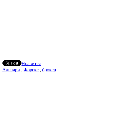
Нравится
Альпари
,
Форекс
,
брокер