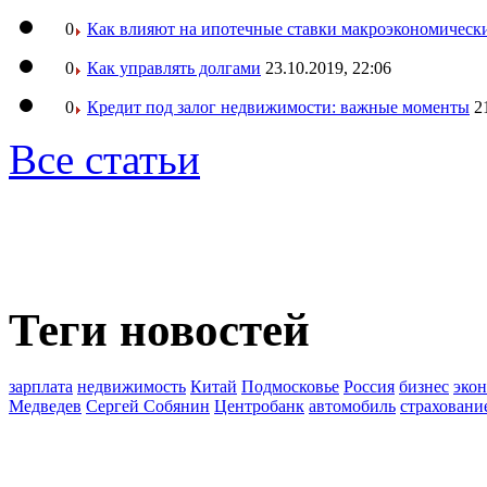
0
Как влияют на ипотечные ставки макроэкономическ
0
Как управлять долгами
23.10.2019, 22:06
0
Кредит под залог недвижимости: важные моменты
2
Все статьи
Теги новостей
зарплата
недвижимость
Китай
Подмосковье
Россия
бизнес
эко
Медведев
Сергей Собянин
Центробанк
автомобиль
страховани