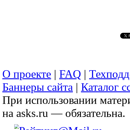
О проекте
|
FAQ
|
Техподд
Баннеры сайта
|
Каталог с
При использовании матери
на asks.ru — обязательна.