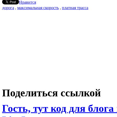
Нравится
дорога
,
максимальная скорость
,
платная трасса
Поделиться ссылкой
Гость, тут код для блога