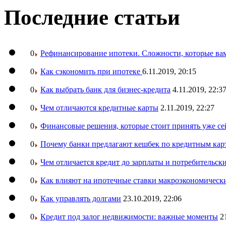
Последние статьи
0
Рефинансирование ипотеки. Сложности, которые вам
0
Как сэкономить при ипотеке
6.11.2019, 20:15
0
Как выбрать банк для бизнес-кредита
4.11.2019, 22:3
0
Чем отличаются кредитные карты
2.11.2019, 22:27
0
Финансовые решения, которые стоит принять уже се
0
Почему банки предлагают кешбек по кредитным кар
0
Чем отличается кредит до зарплаты и потребительск
0
Как влияют на ипотечные ставки макроэкономическ
0
Как управлять долгами
23.10.2019, 22:06
0
Кредит под залог недвижимости: важные моменты
2