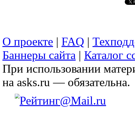
О проекте
|
FAQ
|
Техподд
Баннеры сайта
|
Каталог с
При использовании матери
на asks.ru — обязательна.