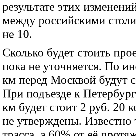
результате этих изменений
между российскими столиц
не 10.
Сколько будет стоить про
пока не уточняется. По и
км перед Москвой будут ст
При подъезде к Петербург
км будет стоит 2 руб. 20 к
не утверждены. Известно т
трасса, а 60% от её прот