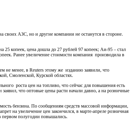
 своих АЗС, но и другие компании не останутся в стороне.
 25 копеек, цена дошла до 27 рублей 97 копеек; Аи-95 – стал
 копеек. Ранее увеличение стоимости компания производила в
м не менее, в Reuters этому же изданию заявили, что
ой, Смоленской, Курской областях.
ьного роста цен на топливо, что сейчас для повышения есть
заявил, что оптовые цены расти начали давно, а на розничные
оимость бензина. По сообщениям средств массовой информации,
апрет на увеличение цен закончился, в марте-апреле розничная
 в первом полугодии повышались.