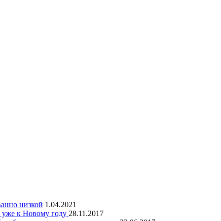
ванно низкой
1.04.2021
ы уже к Новому году
28.11.2017