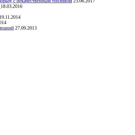
борьбу с некачественным топливом
23.06.2017
о
18.03.2016
19.11.2014
014
мпаний
27.09.2013