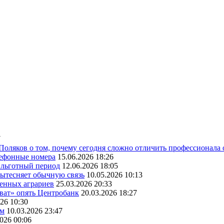
7
 Поляков о том, почему сегодня сложно отличить профессионала
лефонные номера
15.06.2026 18:26
ь льготный период
12.06.2026 18:05
вытесняет обычную связь
10.05.2026 10:13
венных аграриев
25.03.2026 20:33
оват» опять Центробанк
20.03.2026 18:27
26 10:30
ам
10.03.2026 23:47
2026 00:06