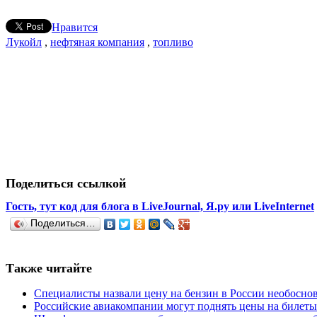
Нравится
Лукойл
,
нефтяная компания
,
топливо
Поделиться ссылкой
Гость, тут код для блога в LiveJournal, Я.ру или LiveInternet
Поделиться…
Также читайте
Специалисты назвали цену на бензин в России необосно
Российские авиакомпании могут поднять цены на билет