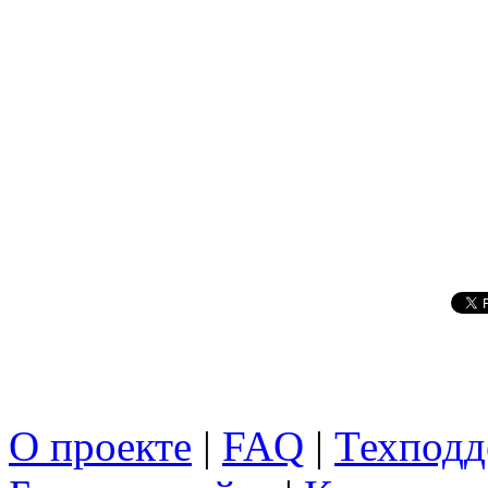
О проекте
|
FAQ
|
Техподд