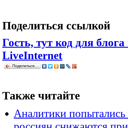
Поделиться ссылкой
Гость, тут код для блога
LiveInternet
Поделиться…
Также читайте
Аналитики попытались 
россиян снижаются при