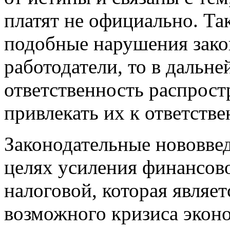
платят не официально. Так
подобные нарушения закон
работодатели, то в дальн
ответственность распрост
привлекать их к ответствен
Законодательные нововвед
целях усиления финансов
налоговой, которая являет
возможного кризиса экон