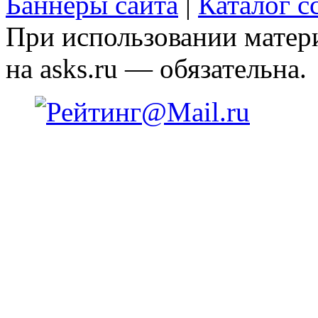
Баннеры сайта
|
Каталог с
При использовании матери
на asks.ru — обязательна.