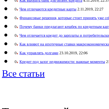
0
Как выбрать банк для бизнес-кредита
4.11.2019, 22:3
0
Чем отличаются кредитные карты
2.11.2019, 22:27
0
Финансовые решения, которые стоит принять уже се
0
Почему банки предлагают кешбек по кредитным кар
0
Чем отличается кредит до зарплаты и потребительск
0
Как влияют на ипотечные ставки макроэкономическ
0
Как управлять долгами
23.10.2019, 22:06
0
Кредит под залог недвижимости: важные моменты
2
Все статьи