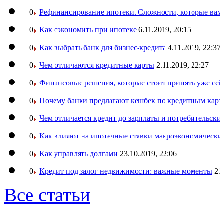
0
Рефинансирование ипотеки. Сложности, которые вам
0
Как сэкономить при ипотеке
6.11.2019, 20:15
0
Как выбрать банк для бизнес-кредита
4.11.2019, 22:3
0
Чем отличаются кредитные карты
2.11.2019, 22:27
0
Финансовые решения, которые стоит принять уже се
0
Почему банки предлагают кешбек по кредитным кар
0
Чем отличается кредит до зарплаты и потребительск
0
Как влияют на ипотечные ставки макроэкономическ
0
Как управлять долгами
23.10.2019, 22:06
0
Кредит под залог недвижимости: важные моменты
2
Все статьи