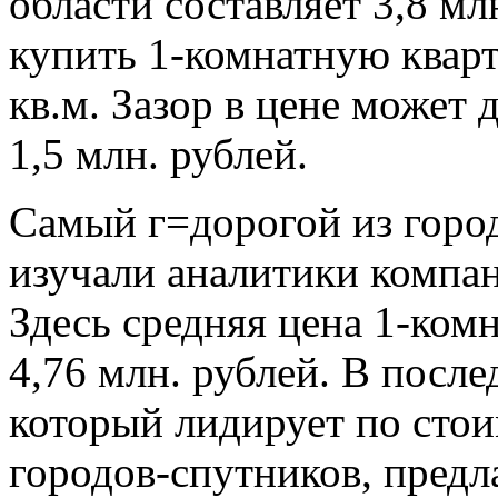
области составляет 3,8 мл
купить 1-комнатную квар
кв.м. Зазор в цене может д
1,5 млн. рублей.
Самый г=дорогой из город
изучали аналитики компа
Здесь средняя цена 1-ком
4,76 млн. рублей. В после
который лидирует по стои
городов-спутников, пред