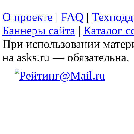
О проекте
|
FAQ
|
Техподд
Баннеры сайта
|
Каталог с
При использовании матери
на asks.ru — обязательна.