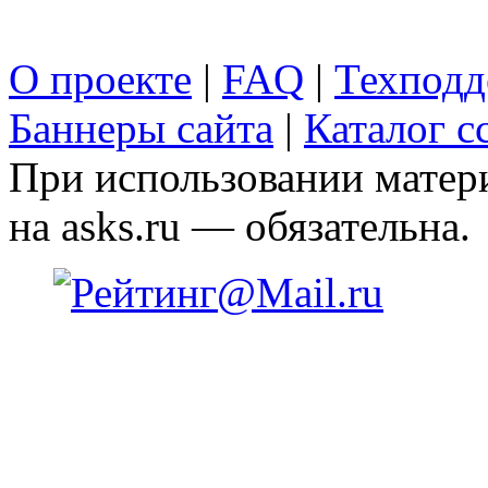
О проекте
|
FAQ
|
Техподд
Баннеры сайта
|
Каталог с
При использовании матери
на asks.ru — обязательна.