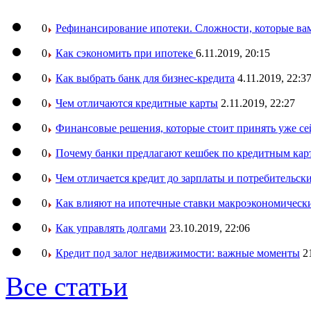
0
Рефинансирование ипотеки. Сложности, которые вам
0
Как сэкономить при ипотеке
6.11.2019, 20:15
0
Как выбрать банк для бизнес-кредита
4.11.2019, 22:3
0
Чем отличаются кредитные карты
2.11.2019, 22:27
0
Финансовые решения, которые стоит принять уже се
0
Почему банки предлагают кешбек по кредитным кар
0
Чем отличается кредит до зарплаты и потребительск
0
Как влияют на ипотечные ставки макроэкономическ
0
Как управлять долгами
23.10.2019, 22:06
0
Кредит под залог недвижимости: важные моменты
2
Все статьи