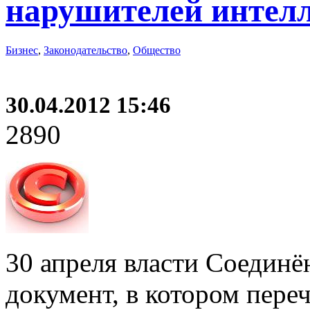
нарушителей интел
Бизнес
,
Законодательство
,
Общество
30.04.2012 15:46
2890
30 апреля власти Соедин
документ, в котором пере