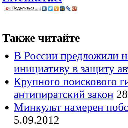
Поделиться…
Также читайте
В России предложили н
инициативу в защиту ав
Крупного поискового ги
антипиратский закон
28
Минкульт намерен побо
5.09.2012