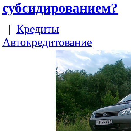
субсидированием?
|
Кредиты
Автокредитование