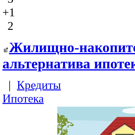
+1
2
Жилищно-накопите
альтернатива ипоте
|
Кредиты
Ипотека