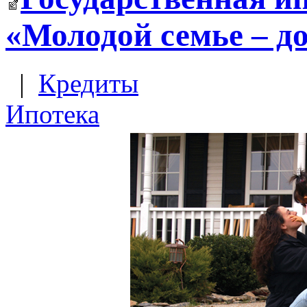
«Молодой семье – д
|
Кредиты
Ипотека