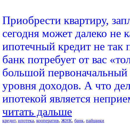
Приобрести квартиру, запл
сегодня может далеко не 
ипотечный кредит не так п
банк потребует от вас «то
большой первоначальный 
уровня доходов. А что дел
ипотекой является непри
читать дальше
кредит
,
ипотека
,
кооператив
,
ЖНК
,
банк
,
пайщики