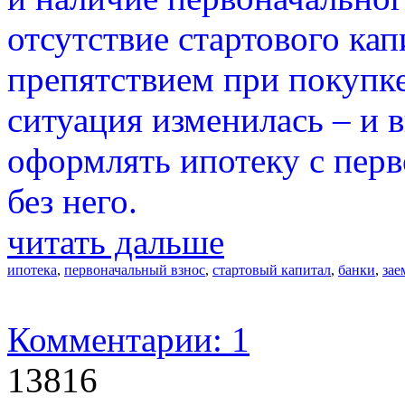
отсутствие стартового ка
препятствием при покупке
ситуация изменилась – и 
оформлять ипотеку с пер
без него.
читать дальше
ипотека
,
первоначальный взнос
,
стартовый капитал
,
банки
,
за
Комментарии: 1
13816