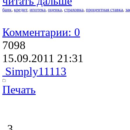
читать дальше
банк
,
кредит
,
ипотека
,
оценка
,
страховка
,
процентная ставка
,
з
Комментарии: 0
7098
15.09.2011 21:31
Simply11113
Печать
3