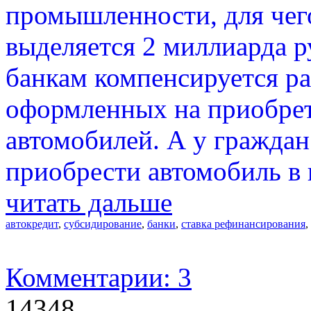
промышленности, для чег
выделяется 2 миллиарда ру
банкам компенсируется ра
оформленных на приобрет
автомобилей. А у граждан
приобрести автомобиль в 
читать дальше
автокредит
,
субсидирование
,
банки
,
ставка рефинансирования
,
Комментарии: 3
14348