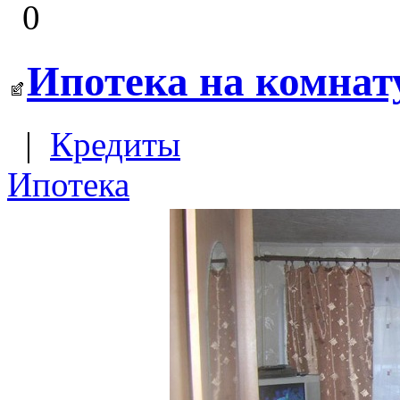
0
Ипотека на комнату
|
Кредиты
Ипотека