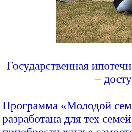
Государственная ипотеч
– дост
Программа «Молодой семь
разработана для тех семе
приобрести жилье самосто