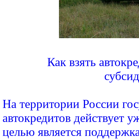
Как взять автокр
субси
На территории России го
автокредитов действует у
целью является поддержк