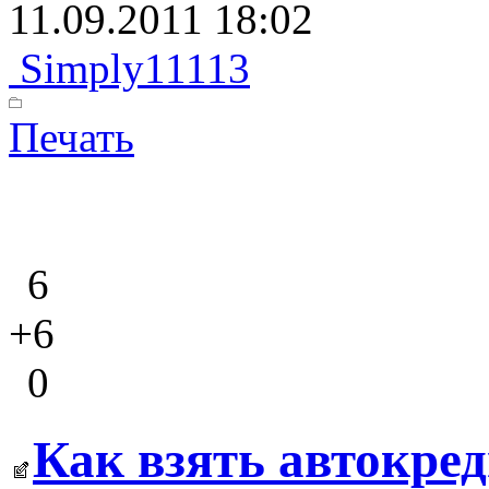
11.09.2011 18:02
Simply11113
Печать
6
+6
0
Как взять автокре