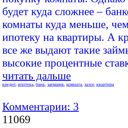
будет куда сложнее – бан
комнаты куда меньше, чем
ипотеку на квартиры. А к
все же выдают такие займ
высокие процентные став
читать дальше
кредит
,
ипотека
,
банк
,
заемщик
,
комната
,
залог
,
квартира
Комментарии: 3
11069