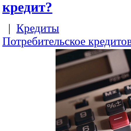
кредит?
|
Кредиты
Потребительское кредито