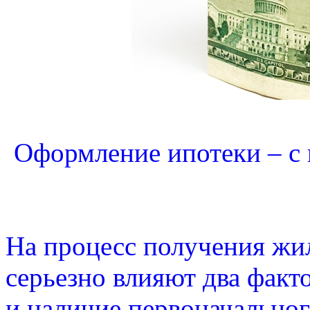
Оформление ипотеки – с 
На процесс получения жил
серьезно влияют два факт
и наличие первоначальног