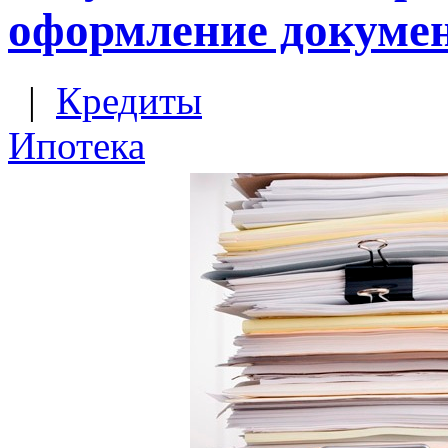
оформление докумен
|
Кредиты
Ипотека