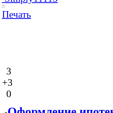
Печать
3
+3
0
Оформление ипоте