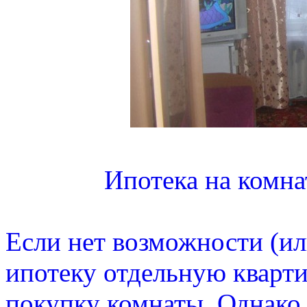
Ипотека на комнат
Если нет возможности (ил
ипотеку отдельную кварт
покупку комнаты. Однако