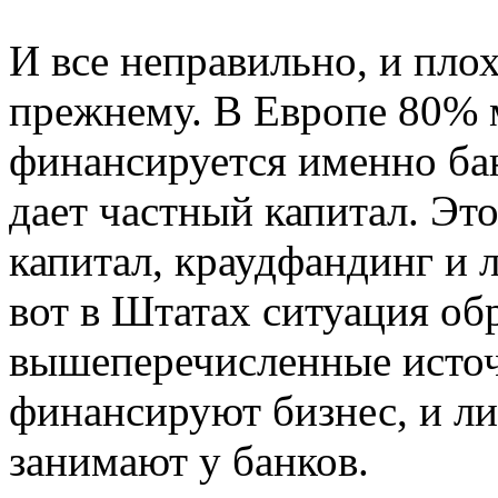
И все неправильно, и плох
прежнему. В Европе 80% м
финансируется именно бан
дает частный капитал. Это
капитал, краудфандинг и 
вот в Штатах ситуация об
вышеперечисленные источ
финансируют бизнес, и л
занимают у банков.