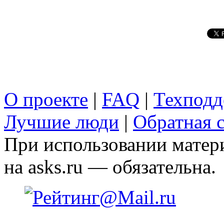
О проекте
|
FAQ
|
Техподд
Лучшие люди
|
Обратная с
При использовании матери
на asks.ru — обязательна.