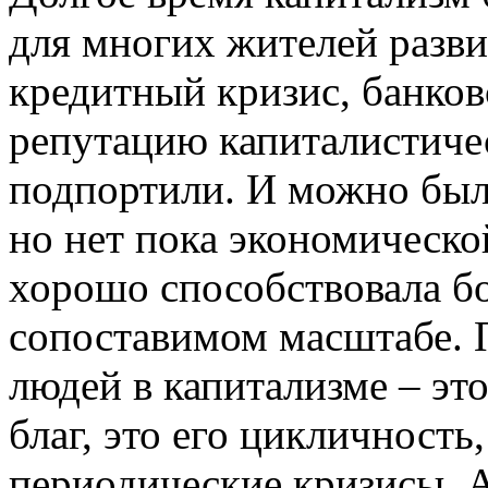
для многих жителей разви
кредитный кризис, банко
репутацию капиталистиче
подпортили. И можно было
но нет пока экономическо
хорошо способствовала бо
сопоставимом масштабе. П
людей в капитализме – эт
благ, это его цикличност
периодические кризисы. 