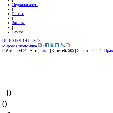
|
Недвижимость
|
Бизнес
|
Законы
|
Разное
ПРИСОЕДИНИТЬСЯ
Мировая экономика
/
Рейтинг:
+105
| Автор:
asks
| Записей: 505 | Участников:
4
|
Прав
0
0