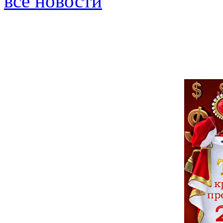
все новости