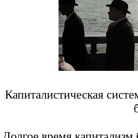
Капиталистическая систе
Долгое время капитализм