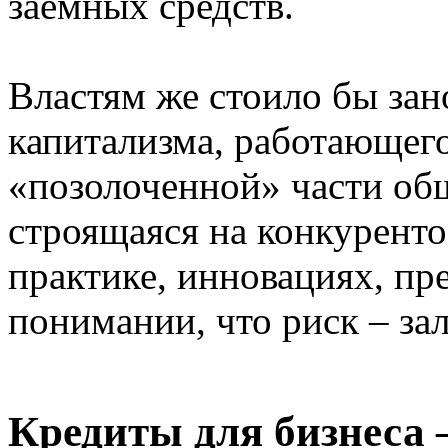
заемных средств.
Властям же стоило бы за
капитализма, работающего 
«позолоченной» части общ
строящаяся на конкурент
практике, инновациях, пр
понимании, что риск – зал
Кредиты для бизнеса 