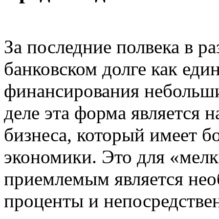
За последние полвека в р
банковском долге как еди
финансирования небольши
деле эта форма является 
бизнеса, который имеет б
экономики. Это для «мел
приемлемым является нео
проценты и непосредствен