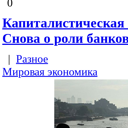
0
Капиталистическая 
Снова о роли банко
|
Разное
Мировая экономика