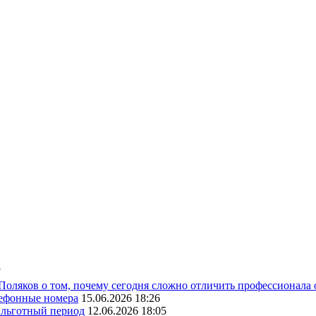
7
 Поляков о том, почему сегодня сложно отличить профессионала
лефонные номера
15.06.2026 18:26
ь льготный период
12.06.2026 18:05