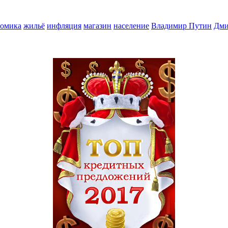
номика
жильё
инфляция
магазин
население
Владимир Путин
Дми