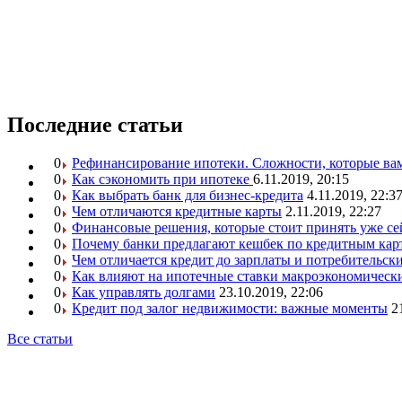
Последние статьи
0
Рефинансирование ипотеки. Сложности, которые вам
0
Как сэкономить при ипотеке
6.11.2019, 20:15
0
Как выбрать банк для бизнес-кредита
4.11.2019, 22:3
0
Чем отличаются кредитные карты
2.11.2019, 22:27
0
Финансовые решения, которые стоит принять уже се
0
Почему банки предлагают кешбек по кредитным кар
0
Чем отличается кредит до зарплаты и потребительск
0
Как влияют на ипотечные ставки макроэкономическ
0
Как управлять долгами
23.10.2019, 22:06
0
Кредит под залог недвижимости: важные моменты
2
Все статьи