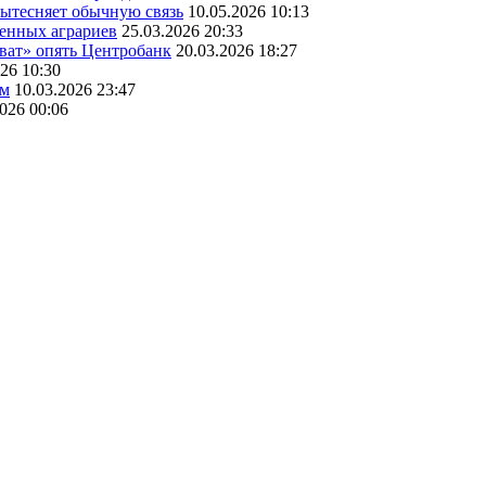
вытесняет обычную связь
10.05.2026 10:13
венных аграриев
25.03.2026 20:33
оват» опять Центробанк
20.03.2026 18:27
26 10:30
ам
10.03.2026 23:47
2026 00:06