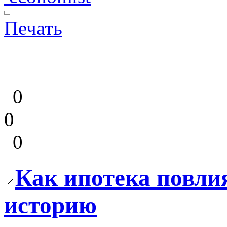
Печать
0
0
0
Как ипотека повли
историю