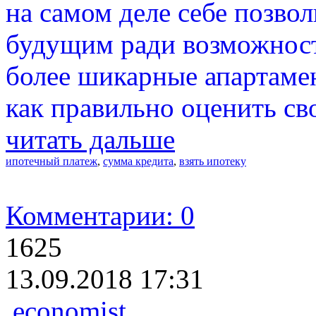
на самом деле себе позвол
будущим ради возможност
более шикарные апартаме
как правильно оценить с
читать дальше
ипотечный платеж
,
сумма кредита
,
взять ипотеку
Комментарии: 0
1625
13.09.2018 17:31
economist