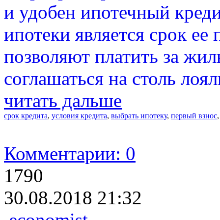
и удобен ипотечный кред
ипотеки является срок ее 
позволяют платить за жиль
соглашаться на столь лоя
читать дальше
срок кредита
,
условия кредита
,
выбрать ипотеку
,
первый взнос
Комментарии: 0
1790
30.08.2018 21:32
economist