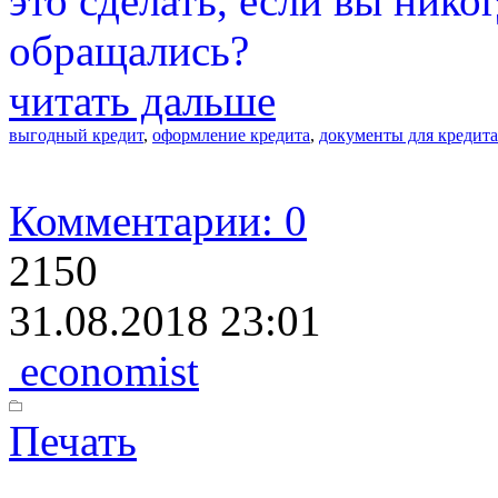
это сделать, если вы нико
обращались?
читать дальше
выгодный кредит
,
оформление кредита
,
документы для кредита
Комментарии: 0
2150
31.08.2018 23:01
economist
Печать