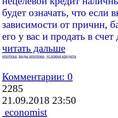
нецелевой кредит наличны
будет означать, что если в
зависимости от причин, б
его у вас и продать в счет 
читать дальше
ипотека
,
виды ипотеки
,
условия кредита
Комментарии: 0
2285
21.09.2018 23:50
economist