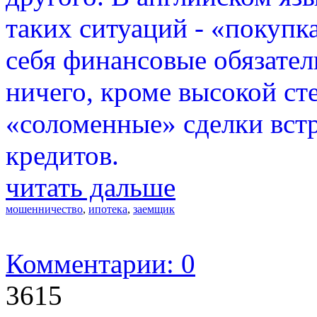
таких ситуаций - «покупк
себя финансовые обязатель
ничего, кроме высокой ст
«соломенные» сделки вст
кредитов.
читать дальше
мошенничество
,
ипотека
,
заемщик
Комментарии: 0
3615