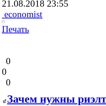
21.08.2018 23:55
economist
Печать
0
0
0
Зачем нужны риэлт