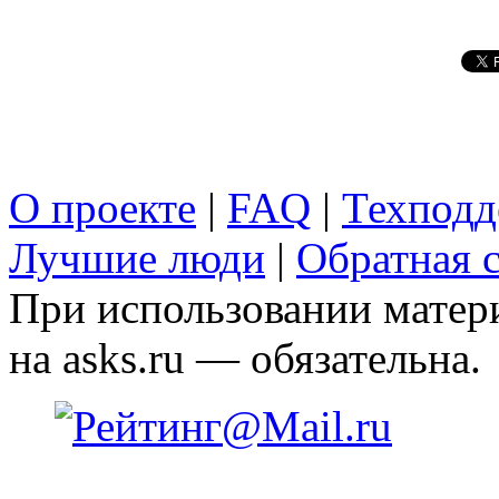
О проекте
|
FAQ
|
Техподд
Лучшие люди
|
Обратная с
При использовании матери
на asks.ru — обязательна.