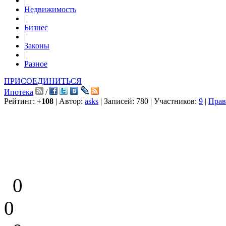
|
Недвижимость
|
Бизнес
|
Законы
|
Разное
ПРИСОЕДИНИТЬСЯ
Ипотека
/
Рейтинг:
+108
| Автор:
asks
| Записей: 780 | Участников:
9
|
Прав
0
0