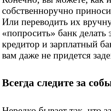
собственноручно приносит
Или переводить их вручн
«попросить» банк делать 
кредитор и зарплатный бан
вам даже не придется зад
Всегда следите за со
Нередко бывает так, что 