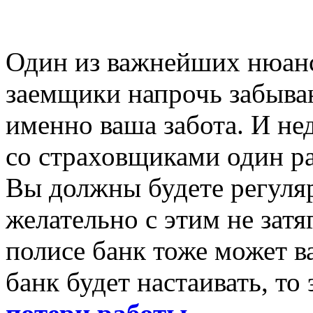
Один из важнейших нюанс
заемщики напрочь забываю
именно ваша забота. И не
со страховщиками один р
Вы должны будете регуляр
желательно с этим не затяг
полисе банк тоже может в
банк будет настаивать, то